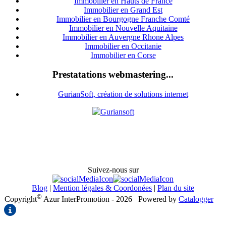
I
mmobilier en Hauts de France
Immobilier en Grand Est
Immobilier en Bourgogne Franche Comté
Immobilier en Nouvelle Aquitaine
Immobilier en Auvergne Rhone Alpes
Immobilier en Occitanie
Immobilier en Corse
Prestatations webmastering...
GurianSoft, création de solutions internet
Suivez-nous sur
Blog
|
Mention légales & Coordonées
|
Plan du site
©
Copyright
Azur InterPromotion - 2026
Powered by
Catalogger