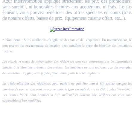
Azur InterPromotion applique strictement les prix des promoteurs,
sans surcoût, ni honoraires facturés aux acquéreurs, ni frais. Le cas
échéant, vous pouvez bénéficier des offres spéciales en cours (frais
de notaire offerts, baisse de prix, équipement cuisine offert, etc...).
* Nota Bene : Sous conditions d'éligibilité des lots et de l'acquéreur. En investissement, le
non-respect des engagements de location peut entraîner la perte du bénéfice des incitations
fiscales.
Les visuels et textes de présentation des résidences sont non contractuels et les illustrations
laissées à la libre interprétation des artistes. Les intérieurs ne sont toujours que des exemples
de décoration. Cf plaquette pdf de présentation pour les crédits photos.
La géolocalisation des résidences peut parfois ne pas être tout à fait exacte lorsque les
numéros de rue ne nous sont pas communiqués (par exemple dans des ZAC ou des lieux-dits).
Les "zones Pinel" sont données à titre indicatif et doivent être vérifiées car elles sont
susceptibles d'être modifiées.