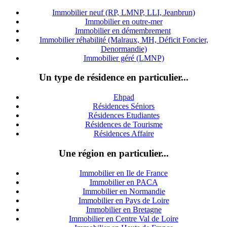
Immobilier neuf (RP, LMNP, LLI, Jeanbrun)
Immobilier en outre-mer
Immobilier en démembrement
Immobilier réhabilité (Malraux, MH, Déficit Foncier,
Denormandie)
Immobilier géré (LMNP)
Un type de résidence en particulier...
Ehpad
Résidences Séniors
Résidences Etudiantes
Résidences de Tourisme
Résidences Affaire
Une région en particulier...
Immobilier en Ile de France
Immobilier en PACA
Immobilier en Normandie
Immobilier en Pays de Loire
Immobilier en Bretagne
Immobilier en Centre Val de Loire