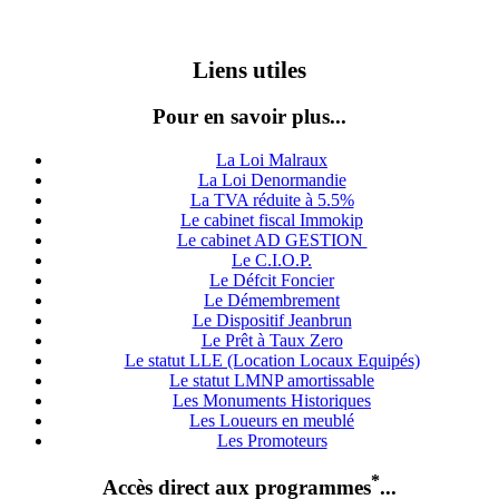
Liens utiles
Pour en savoir plus...
La Loi Malraux
La Loi Denormandie
La TVA réduite à 5.5%
Le cabinet fiscal Immokip
Le cabinet AD GESTION
Le C.I.O.P.
Le Défcit Foncier
Le Démembrement
Le Dispositif Jeanbrun
Le Prêt à Taux Zero
Le statut LLE (Location Locaux Equipés)
Le statut LMNP amortissable
Les Monuments Historiques
Les Loueurs en meublé
Les Promoteurs
*
Accès direct aux programmes
...