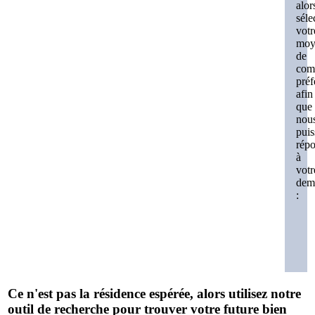
alor
séle
votr
moy
de
com
préf
afin
que
nou
puis
rép
à
votr
dem
:
Ce n'est pas la résidence espérée, alors utilisez notre
outil de recherche pour trouver votre future bien