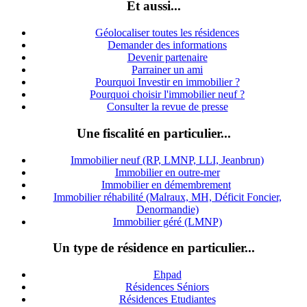
Et aussi...
Géolocaliser toutes les résidences
Demander des informations
Devenir partenaire
Parrainer un ami
Pourquoi Investir en immobilier ?
Pourquoi choisir l'immobilier neuf ?
Consulter la revue de presse
Une fiscalité en particulier...
Immobilier neuf (RP, LMNP, LLI, Jeanbrun)
Immobilier en outre-mer
Immobilier en démembrement
Immobilier réhabilité (Malraux, MH, Déficit Foncier,
Denormandie)
Immobilier géré (LMNP)
Un type de résidence en particulier...
Ehpad
Résidences Séniors
Résidences Etudiantes