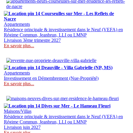
14 Courseulles sur Mer - Les Reflets de
Nacre
Appartements
Résidence principale & investissement dans le Neuf (VEFA) en
Régime Commun, Jeanbrun, LLI ou LMNP
Livraison 3ème trimestre 2027
En savoir plus...
14 Deauville - Villa Gabrielle (NP, MS)
Appartements
Investissement en Démembrement (Nue-Propriété)
En savoir plus...
14 Dives sur Mer - Le Hameau Fleuri
Maisons/Villas
Résidence principale & investissement dans le Neuf (VEFA) en
Régime Commun, Jeanbrun, LLI ou LMNP
Livraison juin 2027
En savoir plus...