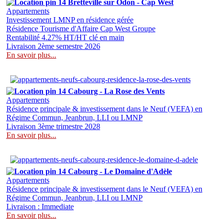
14 Bretteville sur Odon - Cap West
Appartements
Investissement LMNP en résidence gérée
Résidence Tourisme d'Affaire Cap West Groupe
Rentabilité 4.27% HT/HT clé en main
Livraison 2ème semestre 2026
En savoir plus...
14 Cabourg - La Rose des Vents
Appartements
Résidence principale & investissement dans le Neuf (VEFA) en
Régime Commun, Jeanbrun, LLI ou LMNP
Livraison 3ème trimestre 2028
En savoir plus...
14 Cabourg - Le Domaine d'Adèle
Appartements
Résidence principale & investissement dans le Neuf (VEFA) en
Régime Commun, Jeanbrun, LLI ou LMNP
Livraison : Immediate
En savoir plus...