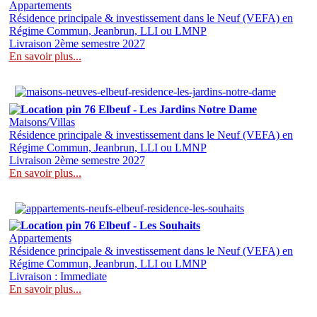
Appartements
Résidence principale & investissement dans le Neuf (VEFA) en
Régime Commun, Jeanbrun, LLI ou LMNP
Livraison 2ème semestre 2027
En savoir plus...
76 Elbeuf - Les Jardins Notre Dame
Maisons/Villas
Résidence principale & investissement dans le Neuf (VEFA) en
Régime Commun, Jeanbrun, LLI ou LMNP
Livraison 2ème semestre 2027
En savoir plus...
76 Elbeuf - Les Souhaits
Appartements
Résidence principale & investissement dans le Neuf (VEFA) en
Régime Commun, Jeanbrun, LLI ou LMNP
Livraison : Immediate
En savoir plus...