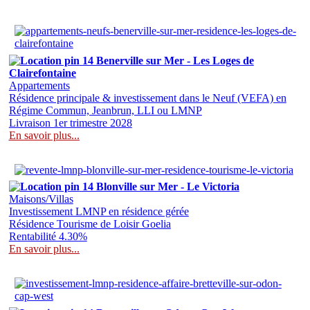
14 Benerville sur Mer - Les Loges de
Clairefontaine
Appartements
Résidence principale & investissement dans le Neuf (VEFA) en
Régime Commun, Jeanbrun, LLI ou LMNP
Livraison 1er trimestre 2028
En savoir plus...
14 Blonville sur Mer - Le Victoria
Maisons/Villas
Investissement LMNP en résidence gérée
Résidence Tourisme de Loisir Goelia
Rentabilité 4.30%
En savoir plus...