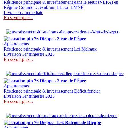
Résidence principale & investissement dans le Neuf (VEFA) en
Régime Commun, Jeanbrun, LLI ou LMNP
Livraison : Immediate
En savoir plus...
76 Dieppe - 3 rue de l'Épée
Appartements
Résidence principale & investissement Loi Malraux
Livraison 1er trimestre 2028
En savoir plus...
76 Dieppe - 3 rue de l'Épée
Appartements
Résidence principale & investissement Déficit foncier
Livraison 1er trimestre 2028
En savoir plus...
76 Dieppe - Les Balcons de Dieppe
Appartements