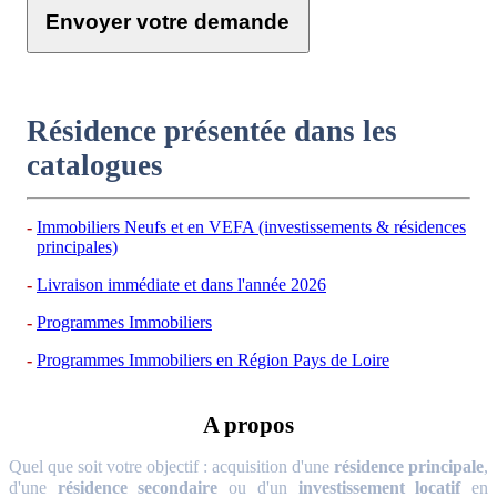
Envoyer votre demande
Résidence présentée dans les
catalogues
Immobiliers Neufs et en VEFA (investissements & résidences
principales)
Livraison immédiate et dans l'année 2026
Programmes Immobiliers
Programmes Immobiliers en Région Pays de Loire
A propos
Quel que soit votre objectif : acquisition d'une
résidence principale
,
d'une
résidence secondaire
ou d'un
investissement locatif
en