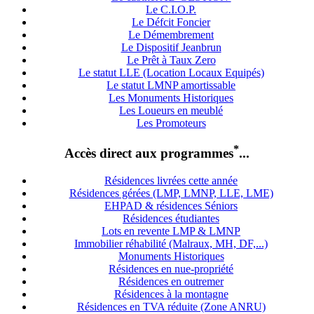
Le C.I.O.P.
Le Défcit Foncier
Le Démembrement
Le Dispositif Jeanbrun
Le Prêt à Taux Zero
Le statut LLE (Location Locaux Equipés)
Le statut LMNP amortissable
Les Monuments Historiques
Les Loueurs en meublé
Les Promoteurs
*
Accès direct aux programmes
...
Résidences livrées cette année
Résidences gérées (LMP, LMNP, LLE, LME)
EHPAD & résidences Séniors
Résidences étudiantes
Lots en revente LMP & LMNP
Immobilier réhabilité (Malraux, MH, DF,...)
Monuments Historiques
Résidences en nue-propriété
Résidences en outremer
Résidences à la montagne
Résidences en TVA réduite (Zone ANRU)