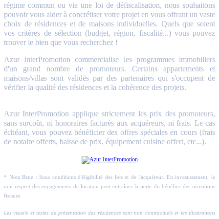
régime commun ou via une loi de défiscalisation, nous souhaitons
pouvoir vous aider à concrétiser votre projet en vous offrant un vaste
choix de résidences et de maisons individuelles. Quels que soient
vos critères de sélection (budget, région, fiscalité...) vous pouvez
trouver le bien que vous recherchez !
Azur InterPromotion commercialise les programmes immobiliers
d'un grand nombre de promoteurs. Certains appartements et
maisons/villas sont validés par des partenaires qui s'occupent de
vérifier la qualité des résidences et la cohérence des projets.
Azur InterPromotion applique strictement les prix des promoteurs,
sans surcoût, ni honoraires facturés aux acquéreurs, ni frais. Le cas
échéant, vous pouvez bénéficier des offres spéciales en cours (frais
de notaire offerts, baisse de prix, équipement cuisine offert, etc...).
* Nota Bene : Sous conditions d'éligibilité des lots et de l'acquéreur. En investissement, le
non-respect des engagements de location peut entraîner la perte du bénéfice des incitations
fiscales.
Les visuels et textes de présentation des résidences sont non contractuels et les illustrations