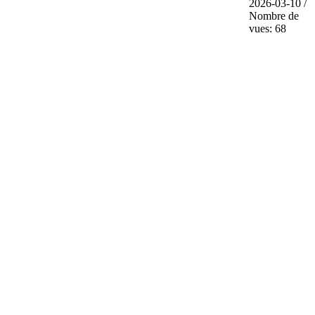
2026-03-10 /
Nombre de
vues: 68