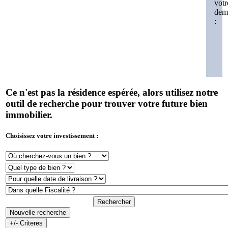
votr
dem
:
Ce n'est pas la résidence espérée, alors utilisez notre
outil de recherche pour trouver votre future bien
immobilier.
Choisissez votre investissement :
Rechercher
Nouvelle recherche
+/- Criteres