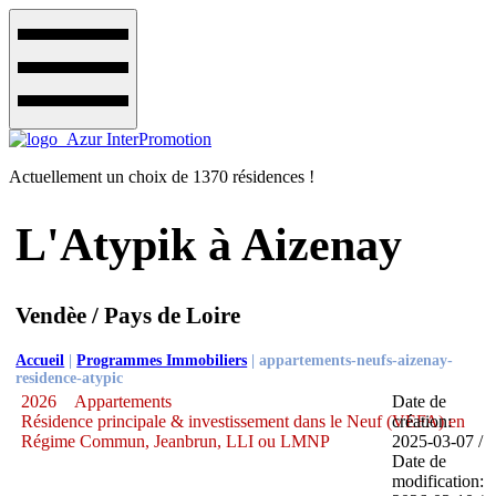
Actuellement un choix de 1370 résidences !
L'Atypik à Aizenay
Vendèe / Pays de Loire
Accueil
|
Programmes Immobiliers
|
appartements-neufs-aizenay-
residence-atypic
2026
Appartements
Date de
Résidence principale & investissement dans le Neuf (VEFA) en
création:
Régime Commun, Jeanbrun, LLI ou LMNP
2025-03-07 /
Date de
modification: