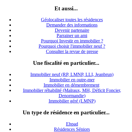
Et aussi...
Géolocaliser toutes les résidences
Demander des informations
Devenir partenaire
Parrainer un ami
Pourquoi Investir en immobilier ?
Pourquoi choisir l'immobilier neuf ?
Consulter la revue de presse
Une fiscalité en particulier...
Immobilier neuf (RP, LMNP, LLI, Jeanbrun)
Immobilier en outre-mer
Immobilier en démembrement
Immobilier réhabilité (Malraux, MH, Déficit Foncier,
Denormandie)
Immobilier géré (LMNP)
Un type de résidence en particulier...
Ehpad
Résidences Séniors