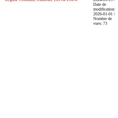
Date de
modification:
2026-01-01 /
Nombre de
vues: 73