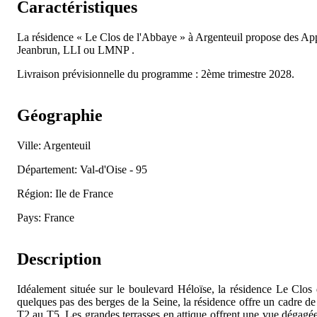
Caractéristiques
La résidence « Le Clos de l'Abbaye » à Argenteuil propose des A
Jeanbrun, LLI ou LMNP .
Livraison prévisionnelle du programme : 2ème trimestre 2028.
Géographie
Ville: Argenteuil
Département: Val-d'Oise - 95
Région: Ile de France
Pays: France
Description
Idéalement située sur le boulevard Héloïse, la résidence Le Clos
quelques pas des berges de la Seine, la résidence offre un cadre de
T2 au T5. Les grandes terrasses en attique offrent une vue dégagée 