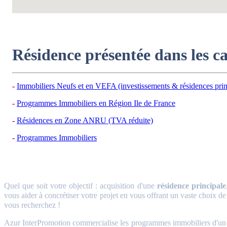
Résidence présentée dans les c
Immobiliers Neufs et en VEFA (investissements & résidences prin
Programmes Immobiliers en Région Ile de France
Résidences en Zone ANRU (TVA réduite)
Programmes Immobiliers
Quel que soit votre objectif : acquisition d'une
résidence principale
vous aider à concrétiser votre projet en vous offrant un vaste choix de
vous recherchez !
Azur InterPromotion commercialise les programmes immobiliers d'un gr