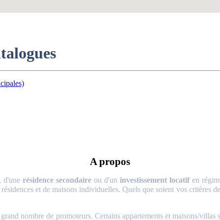
atalogues
cipales)
A propos
, d'une
résidence secondaire
ou d'un
investissement locatif
en régime
 résidences et de maisons individuelles. Quels que soient vos critères de 
and nombre de promoteurs. Certains appartements et maisons/villas sont 