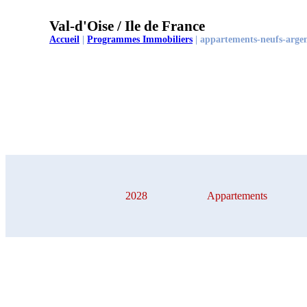
Val-d'Oise / Ile de France
Accueil
|
Programmes Immobiliers
|
appartements-neufs-argent
2028
Appartements