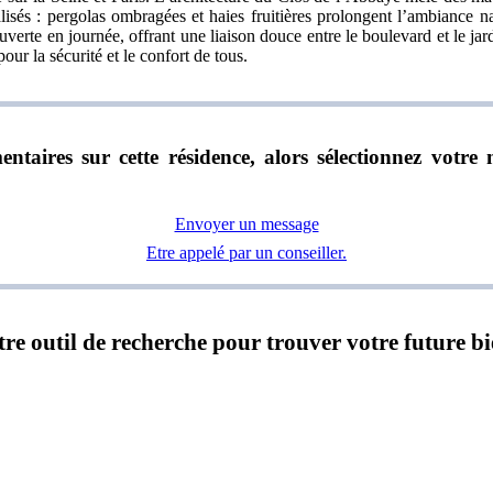
talisés : pergolas ombragées et haies fruitières prolongent l’ambiance
verte en journée, offrant une liaison douce entre le boulevard et le jard
ur la sécurité et le confort de tous.
ntaires sur cette résidence, alors sélectionnez vot
Envoyer un message
Etre appelé par un conseiller.
notre outil de recherche pour trouver votre future b