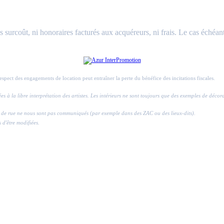
surcoût, ni honoraires facturés aux acquéreurs, ni frais. Le cas échéant
respect des engagements de location peut entraîner la perte du bénéfice des incitations fiscales.
ssées à la libre interprétation des artistes. Les intérieurs ne sont toujours que des exemples de déco
ros de rue ne nous sont pas communiqués (par exemple dans des ZAC ou des lieux-dits).
s d'être modifiées.