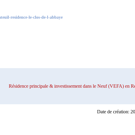
euil-residence-le-clos-de-l-abbaye
Résidence principale & investissement dans le Neuf (VEFA) e
Date de création: 2