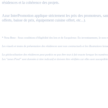
résidences et la cohérence des projets.
Azur InterPromotion applique strictement les prix des promoteurs, sans 
offerts, baisse de prix, équipement cuisine offert, etc...).
* Nota Bene : Sous conditions d'éligibilité des lots et de l'acquéreur. En investissement, le non-
Les visuels et textes de présentation des résidences sont non contractuels et les illustrations lai
La géolocalisation des résidences peut parfois ne pas être tout à fait exacte lorsque les numé
Les "zones Pinel" sont données à titre indicatif et doivent être vérifiées car elles sont susceptible