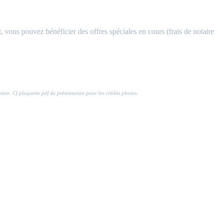
, vous pouvez bénéficier des offres spéciales en cours (frais de notaire
ration. Cf plaquette pdf de présentation pour les crédits photos.