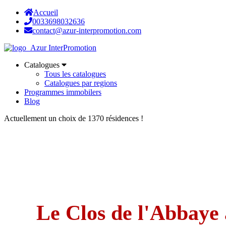
Accueil
0033698032636
contact@azur-interpromotion.com
Catalogues
Tous les catalogues
Catalogues par regions
Programmes immobilers
Blog
Actuellement un choix de 1370 résidences !
Le Clos de l'Abbaye 