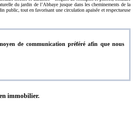
 naturelle du jardin de l’Abbaye jusque dans les cheminements de la
in public, tout en favorisant une circulation apaisée et respectueuse
re moyen de communication préféré afin que nous
ien immobilier.