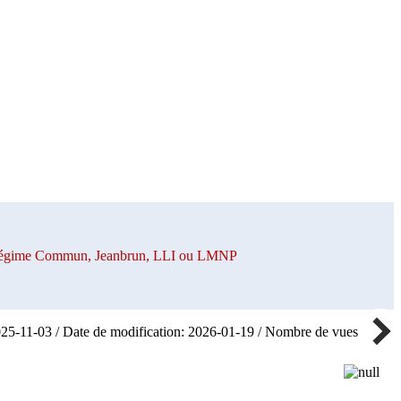
n Régime Commun, Jeanbrun, LLI ou LMNP
025-11-03 / Date de modification: 2026-01-19 / Nombre de vues: 32