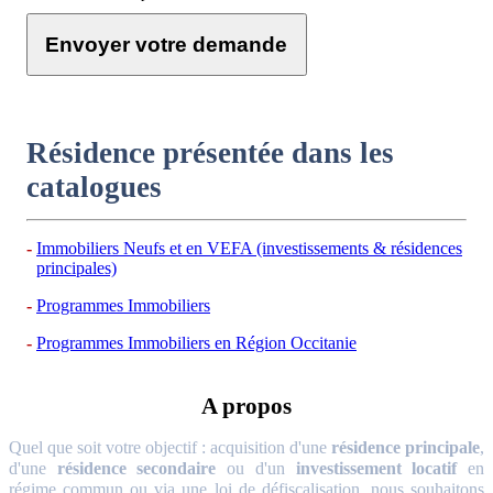
Envoyer votre demande
Résidence présentée dans les
catalogues
Immobiliers Neufs et en VEFA (investissements & résidences
principales)
Programmes Immobiliers
Programmes Immobiliers en Région Occitanie
A propos
Quel que soit votre objectif : acquisition d'une
résidence principale
,
d'une
résidence secondaire
ou d'un
investissement locatif
en
régime commun ou via une loi de défiscalisation, nous souhaitons