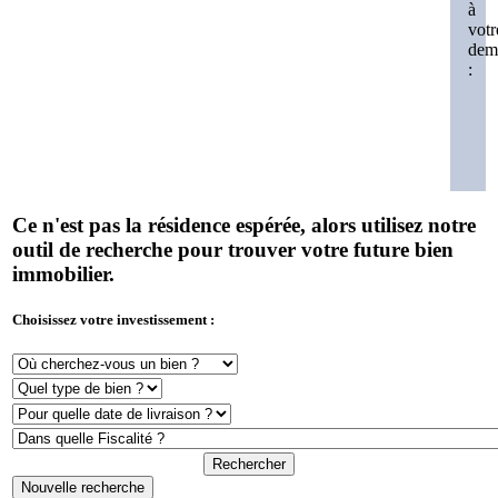
à
votr
dem
:
Ce n'est pas la résidence espérée, alors utilisez notre
outil de recherche pour trouver votre future bien
immobilier.
Choisissez votre investissement :
Rechercher
Nouvelle recherche