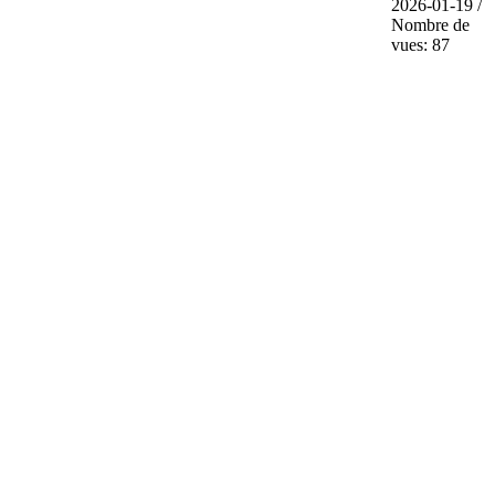
2026-01-19 /
Nombre de
vues: 87