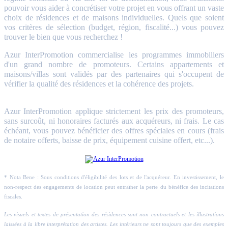
pouvoir vous aider à concrétiser votre projet en vous offrant un vaste
choix de résidences et de maisons individuelles. Quels que soient
vos critères de sélection (budget, région, fiscalité...) vous pouvez
trouver le bien que vous recherchez !
Azur InterPromotion commercialise les programmes immobiliers
d'un grand nombre de promoteurs. Certains appartements et
maisons/villas sont validés par des partenaires qui s'occupent de
vérifier la qualité des résidences et la cohérence des projets.
Azur InterPromotion applique strictement les prix des promoteurs,
sans surcoût, ni honoraires facturés aux acquéreurs, ni frais. Le cas
échéant, vous pouvez bénéficier des offres spéciales en cours (frais
de notaire offerts, baisse de prix, équipement cuisine offert, etc...).
* Nota Bene : Sous conditions d'éligibilité des lots et de l'acquéreur. En investissement, le
non-respect des engagements de location peut entraîner la perte du bénéfice des incitations
fiscales.
Les visuels et textes de présentation des résidences sont non contractuels et les illustrations
laissées à la libre interprétation des artistes. Les intérieurs ne sont toujours que des exemples