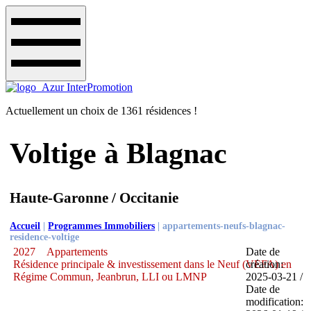
Actuellement un choix de 1361 résidences !
Voltige à Blagnac
Haute-Garonne / Occitanie
Accueil
|
Programmes Immobiliers
|
appartements-neufs-blagnac-
residence-voltige
2027
Appartements
Date de
Résidence principale & investissement dans le Neuf (VEFA) en
création:
Régime Commun, Jeanbrun, LLI ou LMNP
2025-03-21 /
Date de
modification: