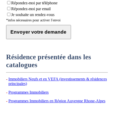
Répondez-moi par téléphone
Répondez-moi par email
Je souhaite un rendez-vous
*infos nécessaires pour activer l'envoi
Envoyer votre demande
Résidence présentée dans les
catalogues
Immobiliers Neufs et en VEFA (investissements & résidences
principales)
Programmes Immobiliers
Programmes Immobiliers en Région Auvergne Rhone-Alpes