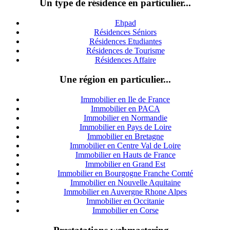
Un type de résidence en particulier...
Ehpad
Résidences Séniors
Résidences Etudiantes
Résidences de Tourisme
Résidences Affaire
Une région en particulier...
Immobilier en Ile de France
Immobilier en PACA
Immobilier en Normandie
Immobilier en Pays de Loire
Immobilier en Bretagne
Immobilier en Centre Val de Loire
I
mmobilier en Hauts de France
Immobilier en Grand Est
Immobilier en Bourgogne Franche Comté
Immobilier en Nouvelle Aquitaine
Immobilier en Auvergne Rhone Alpes
Immobilier en Occitanie
Immobilier en Corse