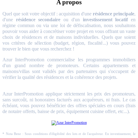
A propos
Quel que soit votre objectif : acquisition d'une
résidence principale
,
d'une
résidence secondaire
ou d'un
investissement locatif
en
régime commun ou via une loi de défiscalisation, nous souhaitons
pouvoir vous aider à concrétiser votre projet en vous offrant un vaste
choix de résidences et de maisons individuelles. Quels que soient
vos critères de sélection (budget, région, fiscalité...) vous pouvez
trouver le bien que vous recherchez !
Azur InterPromotion commercialise les programmes immobiliers
d'un grand nombre de promoteurs. Certains appartements et
maisons/villas sont validés par des partenaires qui s'occupent de
vérifier la qualité des résidences et la cohérence des projets.
Azur InterPromotion applique strictement les prix des promoteurs,
sans surcoût, ni honoraires facturés aux acquéreurs, ni frais. Le cas
échéant, vous pouvez bénéficier des offres spéciales en cours (frais
de notaire offerts, baisse de prix, équipement cuisine offert, etc...).
* Nota Bene : Sous conditions d'éligibilité des lots et de l'acquéreur. En investissement, le