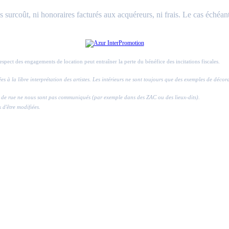
surcoût, ni honoraires facturés aux acquéreurs, ni frais. Le cas échéant
respect des engagements de location peut entraîner la perte du bénéfice des incitations fiscales.
ssées à la libre interprétation des artistes. Les intérieurs ne sont toujours que des exemples de déco
ros de rue ne nous sont pas communiqués (par exemple dans des ZAC ou des lieux-dits).
s d'être modifiées.