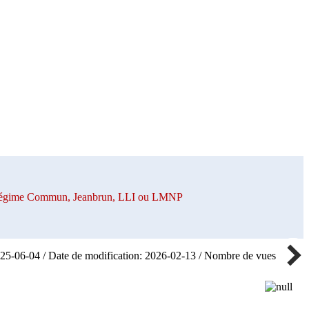
n Régime Commun, Jeanbrun, LLI ou LMNP
025-06-04 / Date de modification: 2026-02-13 / Nombre de vues: 80