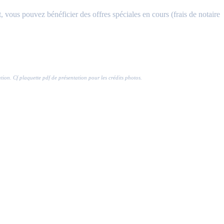
, vous pouvez bénéficier des offres spéciales en cours (frais de notaire
ration. Cf plaquette pdf de présentation pour les crédits photos.