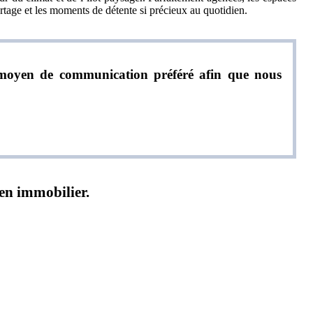
artage et les moments de détente si précieux au quotidien.
re moyen de communication préféré afin que nous
ien immobilier.