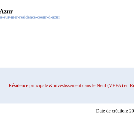
'Azur
s-sur-mer-residence-coeur-d-azur
Résidence principale & investissement dans le Neuf (VEFA) e
Date de création: 2