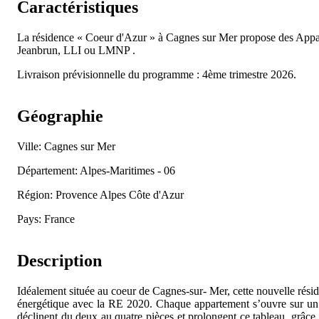
Caractéristiques
La résidence « Coeur d'Azur » à Cagnes sur Mer propose des App
Jeanbrun, LLI ou LMNP .
Livraison prévisionnelle du programme : 4ème trimestre 2026.
Géographie
Ville: Cagnes sur Mer
Département: Alpes-Maritimes - 06
Région: Provence Alpes Côte d'Azur
Pays: France
Description
Idéalement située au coeur de Cagnes-sur- Mer, cette nouvelle rési
énergétique avec la RE 2020. Chaque appartement s’ouvre sur un éc
déclinent du deux au quatre pièces et prolongent ce tableau, grâce à