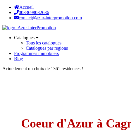
Accueil
0033698032636
contact@azur-interpromotion.com
Catalogues
Tous les catalogues
Catalogues par regions
Programmes immobilers
Blog
Actuellement un choix de 1361 résidences !
Coeur d'Azur à Cag