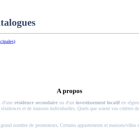
atalogues
cipales)
A propos
, d'une
résidence secondaire
ou d'un
investissement locatif
en régime
 résidences et de maisons individuelles. Quels que soient vos critères de 
and nombre de promoteurs. Certains appartements et maisons/villas sont 