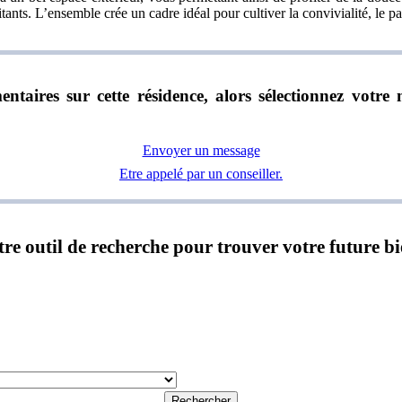
tants. L’ensemble crée un cadre idéal pour cultiver la convivialité, le p
ntaires sur cette résidence, alors sélectionnez vot
Envoyer un message
Etre appelé par un conseiller.
notre outil de recherche pour trouver votre future b
Rechercher