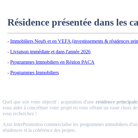
Résidence présentée dans les c
Immobiliers Neufs et en VEFA (investissements & résidences prin
Livraison immédiate et dans l'année 2026
Programmes Immobiliers en Région PACA
Programmes Immobiliers
Quel que soit votre objectif : acquisition d'une
résidence principale
vous aider à concrétiser votre projet en vous offrant un vaste choix de
vous recherchez !
Azur InterPromotion commercialise les programmes immobiliers d'un gr
résidences et la cohérence des projets.