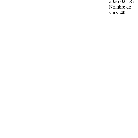
2026-02-13 /
Nombre de
vues: 40