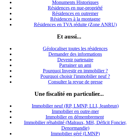
Monuments Historiques
Résidences en nue-propriété
Résidences en outremer
Résidences à la montagne
Résidences en TVA réduite (Zone ANRU)
Et aussi...
Géolocaliser toutes les résidences
Demander des informations
Devenir partenaire
Parrainer un ami
Pourquoi Investir en immobilier ?
Pourquoi choisir l'immobilier neuf ?
Consulter la revue de presse
Une fiscalité en particulier...
Immobilier neuf (RP, LMNP, LLI, Jeanbrun)
Immobilier en outre-mer
Immobilier en démembrement
Immobilier réhabilité (Malraux, MH, Déficit Foncier,
Denormandie)
Immobilier géré (LMNP)