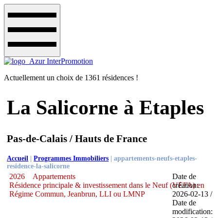
Actuellement un choix de 1361 résidences !
La Salicorne à Etaples
Pas-de-Calais / Hauts de France
Accueil
|
Programmes Immobiliers
|
appartements-neufs-etaples-
residence-la-salicorne
2026
Appartements
Date de
Résidence principale & investissement dans le Neuf (VEFA) en
création:
Régime Commun, Jeanbrun, LLI ou LMNP
2026-02-13 /
Date de
modification: