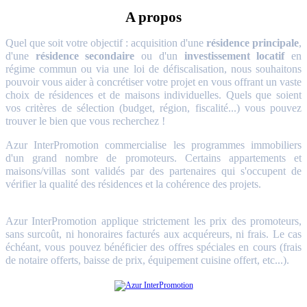
A propos
Quel que soit votre objectif : acquisition d'une
résidence principale
,
d'une
résidence secondaire
ou d'un
investissement locatif
en
régime commun ou via une loi de défiscalisation, nous souhaitons
pouvoir vous aider à concrétiser votre projet en vous offrant un vaste
choix de résidences et de maisons individuelles. Quels que soient
vos critères de sélection (budget, région, fiscalité...) vous pouvez
trouver le bien que vous recherchez !
Azur InterPromotion commercialise les programmes immobiliers
d'un grand nombre de promoteurs. Certains appartements et
maisons/villas sont validés par des partenaires qui s'occupent de
vérifier la qualité des résidences et la cohérence des projets.
Azur InterPromotion applique strictement les prix des promoteurs,
sans surcoût, ni honoraires facturés aux acquéreurs, ni frais. Le cas
échéant, vous pouvez bénéficier des offres spéciales en cours (frais
de notaire offerts, baisse de prix, équipement cuisine offert, etc...).