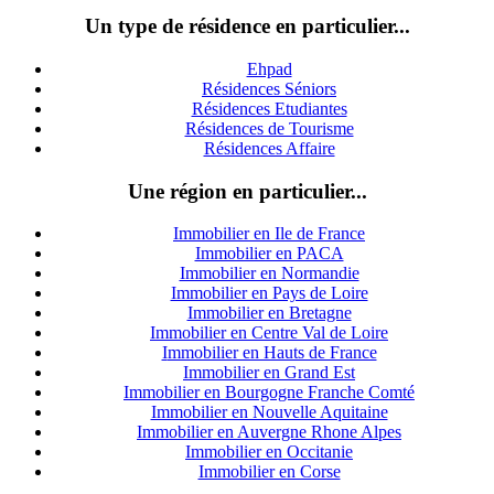
Un type de résidence en particulier...
Ehpad
Résidences Séniors
Résidences Etudiantes
Résidences de Tourisme
Résidences Affaire
Une région en particulier...
Immobilier en Ile de France
Immobilier en PACA
Immobilier en Normandie
Immobilier en Pays de Loire
Immobilier en Bretagne
Immobilier en Centre Val de Loire
I
mmobilier en Hauts de France
Immobilier en Grand Est
Immobilier en Bourgogne Franche Comté
Immobilier en Nouvelle Aquitaine
Immobilier en Auvergne Rhone Alpes
Immobilier en Occitanie
Immobilier en Corse