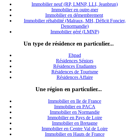
Immobilier neuf (RP, LMNP, LLI, Jeanbrun)
Immobilier en outre-mer
Immobilier en démembrement
Immobilier réhabilité (Malraux, MH, Déficit Foncier,
Denormandie)
Immobilier géré (LMNP)
Un type de résidence en particulier...
Ehpad
Résidences Séniors
Résidences Etudiantes
Résidences de Tourisme
Résidences Affaire
Une région en particulier...
Immobilier en Ile de France
Immobilier en PACA
Immobilier en Normandie
Immobilier en Pays de Loire
Immobilier en Bretagne
Immobilier en Centre Val de Loire
I
mmobilier en Hauts de France