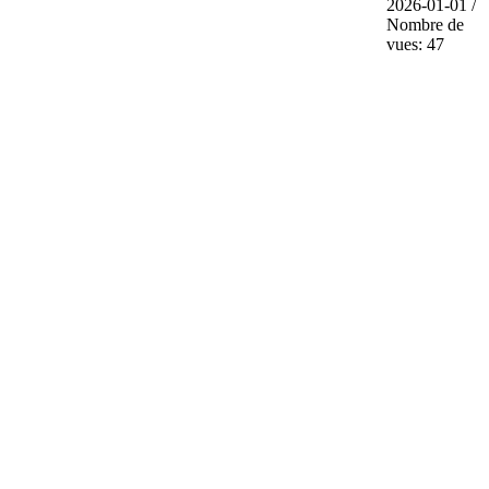
2026-01-01 /
Nombre de
vues: 47