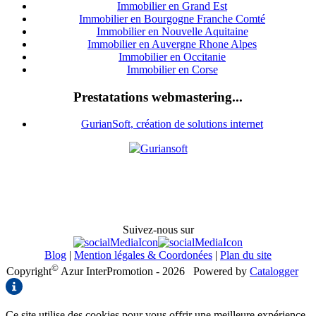
Immobilier en Grand Est
Immobilier en Bourgogne Franche Comté
Immobilier en Nouvelle Aquitaine
Immobilier en Auvergne Rhone Alpes
Immobilier en Occitanie
Immobilier en Corse
Prestatations webmastering...
GurianSoft, création de solutions internet
Suivez-nous sur
Blog
|
Mention légales & Coordonées
|
Plan du site
©
Copyright
Azur InterPromotion - 2026
Powered by
Catalogger
Ce site utilise des cookies pour vous offrir une meilleure expérience