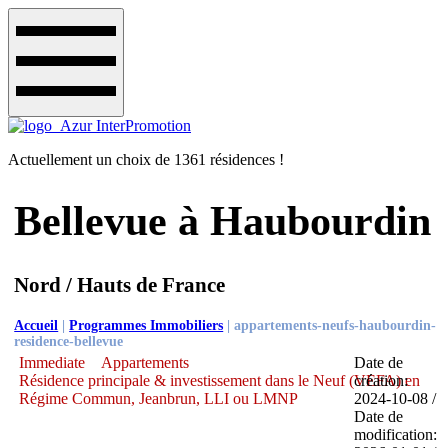
Actuellement un choix de 1361 résidences !
Bellevue à Haubourdin
Nord / Hauts de France
Accueil
|
Programmes Immobiliers
|
appartements-neufs-haubourdin-
residence-bellevue
Immediate
Appartements
Date de
Résidence principale & investissement dans le Neuf (VEFA) en
création:
Régime Commun, Jeanbrun, LLI ou LMNP
2024-10-08 /
Date de
modification: