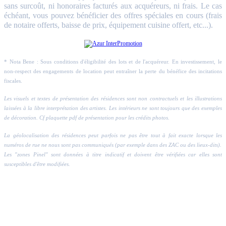
sans surcoût, ni honoraires facturés aux acquéreurs, ni frais. Le cas
échéant, vous pouvez bénéficier des offres spéciales en cours (frais
de notaire offerts, baisse de prix, équipement cuisine offert, etc...).
* Nota Bene : Sous conditions d'éligibilité des lots et de l'acquéreur. En investissement, le
non-respect des engagements de location peut entraîner la perte du bénéfice des incitations
fiscales.
Les visuels et textes de présentation des résidences sont non contractuels et les illustrations
laissées à la libre interprétation des artistes. Les intérieurs ne sont toujours que des exemples
de décoration. Cf plaquette pdf de présentation pour les crédits photos.
La géolocalisation des résidences peut parfois ne pas être tout à fait exacte lorsque les
numéros de rue ne nous sont pas communiqués (par exemple dans des ZAC ou des lieux-dits).
Les "zones Pinel" sont données à titre indicatif et doivent être vérifiées car elles sont
susceptibles d'être modifiées.