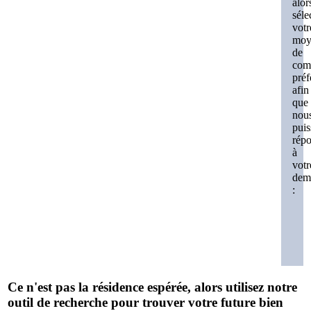
alor
séle
votr
moy
de
com
préf
afin
que
nou
puis
rép
à
votr
dem
:
Ce n'est pas la résidence espérée, alors utilisez notre
outil de recherche pour trouver votre future bien