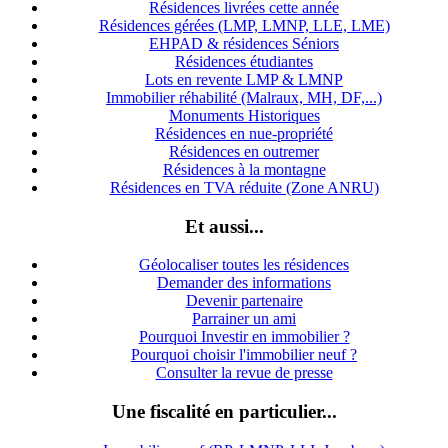
Résidences livrées cette année
Résidences gérées (LMP, LMNP, LLE, LME)
EHPAD & résidences Séniors
Résidences étudiantes
Lots en revente LMP & LMNP
Immobilier réhabilité (Malraux, MH, DF,...)
Monuments Historiques
Résidences en nue-propriété
Résidences en outremer
Résidences à la montagne
Résidences en TVA réduite (Zone ANRU)
Et aussi...
Géolocaliser toutes les résidences
Demander des informations
Devenir partenaire
Parrainer un ami
Pourquoi Investir en immobilier ?
Pourquoi choisir l'immobilier neuf ?
Consulter la revue de presse
Une fiscalité en particulier...