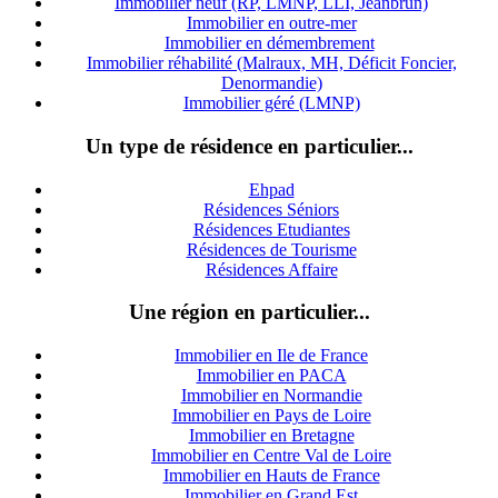
Immobilier neuf (RP, LMNP, LLI, Jeanbrun)
Immobilier en outre-mer
Immobilier en démembrement
Immobilier réhabilité (Malraux, MH, Déficit Foncier,
Denormandie)
Immobilier géré (LMNP)
Un type de résidence en particulier...
Ehpad
Résidences Séniors
Résidences Etudiantes
Résidences de Tourisme
Résidences Affaire
Une région en particulier...
Immobilier en Ile de France
Immobilier en PACA
Immobilier en Normandie
Immobilier en Pays de Loire
Immobilier en Bretagne
Immobilier en Centre Val de Loire
I
mmobilier en Hauts de France
Immobilier en Grand Est