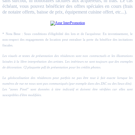
sans surcoût, ni honoraires facturés aux acquéreurs, ni frais. Le cas
échéant, vous pouvez bénéficier des offres spéciales en cours (frais
de notaire offerts, baisse de prix, équipement cuisine offert, etc...).
* Nota Bene : Sous conditions d'éligibilité des lots et de l'acquéreur. En investissement, le
non-respect des engagements de location peut entraîner la perte du bénéfice des incitations
fiscales.
Les visuels et textes de présentation des résidences sont non contractuels et les illustrations
laissées à la libre interprétation des artistes. Les intérieurs ne sont toujours que des exemples
de décoration. Cf plaquette pdf de présentation pour les crédits photos.
La géolocalisation des résidences peut parfois ne pas être tout à fait exacte lorsque les
numéros de rue ne nous sont pas communiqués (par exemple dans des ZAC ou des lieux-dits).
Les "zones Pinel" sont données à titre indicatif et doivent être vérifiées car elles sont
susceptibles d'être modifiées.