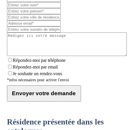
Répondez-moi par téléphone
Répondez-moi par email
Je souhaite un rendez-vous
*infos nécessaires pour activer l'envoi
Envoyer votre demande
Résidence présentée dans les