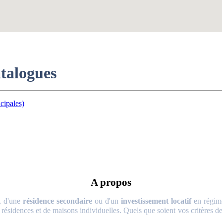
atalogues
cipales)
A propos
, d'une
résidence secondaire
ou d'un
investissement locatif
en régime
 résidences et de maisons individuelles. Quels que soient vos critères de 