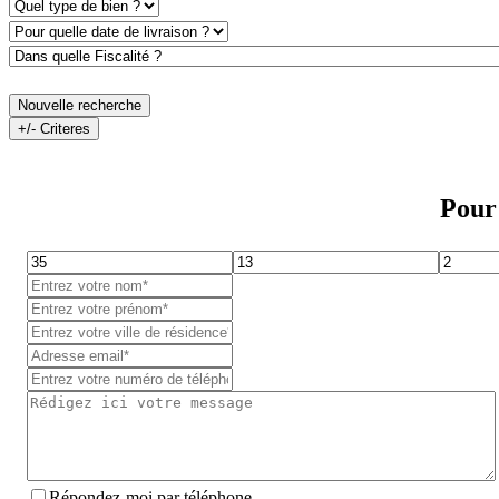
Nouvelle recherche
+/- Criteres
Pour 
Répondez-moi par téléphone