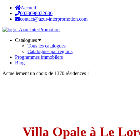
Accueil
0033698032636
contact@azur-interpromotion.com
Catalogues
Tous les catalogues
Catalogues par regions
Programmes immobilers
Blog
Actuellement un choix de 1370 résidences !
Villa Opale à Le Lo