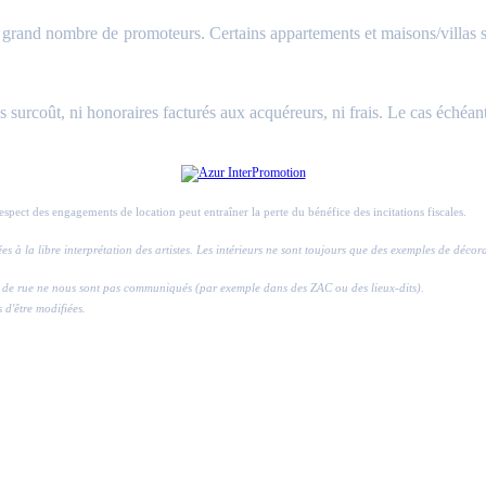
and nombre de promoteurs. Certains appartements et maisons/villas sont 
surcoût, ni honoraires facturés aux acquéreurs, ni frais. Le cas échéant
respect des engagements de location peut entraîner la perte du bénéfice des incitations fiscales.
ssées à la libre interprétation des artistes. Les intérieurs ne sont toujours que des exemples de déco
ros de rue ne nous sont pas communiqués (par exemple dans des ZAC ou des lieux-dits).
s d'être modifiées.