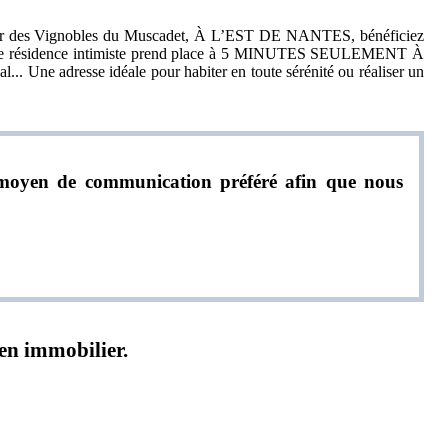
r des Vignobles du Muscadet, À L’EST DE NANTES, bénéficiez
nouvelle résidence intimiste prend place à 5 MINUTES SEULEMENT À
. Une adresse idéale pour habiter en toute sérénité ou réaliser un
re moyen de communication préféré afin que nous
ien immobilier.