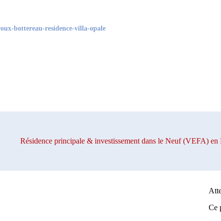
oux-bottereau-residence-villa-opale
Résidence principale & investissement dans le Neuf (VEFA)
Att
Ce p