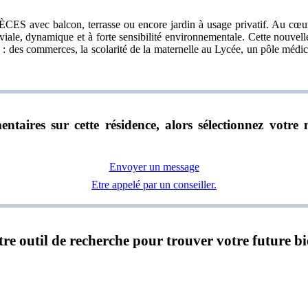
c balcon, terrasse ou encore jardin à usage privatif. Au cœu
onviviale, dynamique et à forte sensibilité environnementale. Cette 
s commerces, la scolarité de la maternelle au Lycée, un pôle médical..
ntaires sur cette résidence, alors sélectionnez vot
Envoyer un message
Etre appelé par un conseiller.
notre outil de recherche pour trouver votre future b