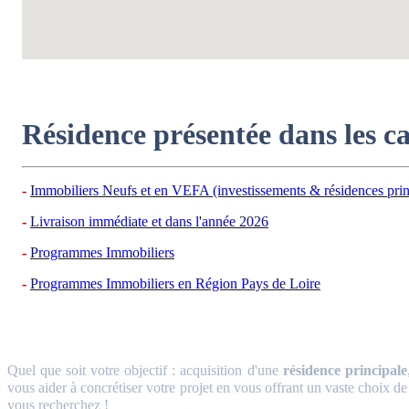
Résidence présentée dans les c
Immobiliers Neufs et en VEFA (investissements & résidences prin
Livraison immédiate et dans l'année 2026
Programmes Immobiliers
Programmes Immobiliers en Région Pays de Loire
Quel que soit votre objectif : acquisition d'une
résidence principale
vous aider à concrétiser votre projet en vous offrant un vaste choix de
vous recherchez !