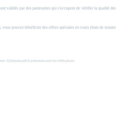
validés par des partenaires qui s'occupent de vérifier la qualité des
, vous pouvez bénéficier des offres spéciales en cours (frais de notaire
ration. Cf plaquette pdf de présentation pour les crédits photos.