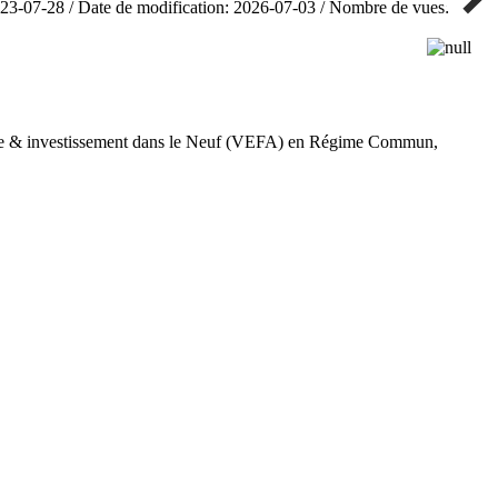
023-07-28 / Date de modification: 2026-07-03 / Nombre de vues: 72
pale & investissement dans le Neuf (VEFA) en Régime Commun,