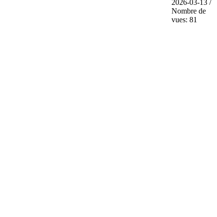
2026-03-13 /
Nombre de
vues: 81