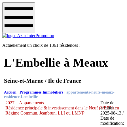
Actuellement un choix de 1361 résidences !
L'Embellie à Meaux
Seine-et-Marne / Ile de France
Accueil
|
Programmes Immobiliers
|
appartements-neufs-meaux-
residence-l-embellie
2027
Appartements
Date de
Résidence principale & investissement dans le Neuf (VEFA) en
création:
Régime Commun, Jeanbrun, LLI ou LMNP
2025-08-13 /
Date de
modification: