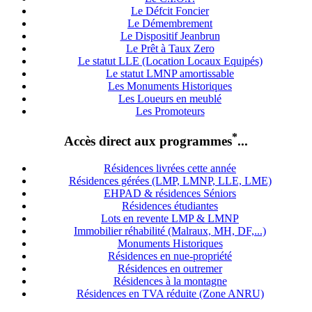
Le Défcit Foncier
Le Démembrement
Le Dispositif Jeanbrun
Le Prêt à Taux Zero
Le statut LLE (Location Locaux Equipés)
Le statut LMNP amortissable
Les Monuments Historiques
Les Loueurs en meublé
Les Promoteurs
*
Accès direct aux programmes
...
Résidences livrées cette année
Résidences gérées (LMP, LMNP, LLE, LME)
EHPAD & résidences Séniors
Résidences étudiantes
Lots en revente LMP & LMNP
Immobilier réhabilité (Malraux, MH, DF,...)
Monuments Historiques
Résidences en nue-propriété
Résidences en outremer
Résidences à la montagne
Résidences en TVA réduite (Zone ANRU)