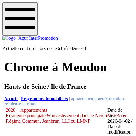
Actuellement un choix de 1361 résidences !
Chrome à Meudon
Hauts-de-Seine / Ile de France
Accueil
|
Programmes Immobiliers
|
appartements-neufs-meudon-
residence-chrome
2028
Appartements
Date de
Résidence principale & investissement dans le Neuf (VEFA) en
création:
Régime Commun, Jeanbrun, LLI ou LMNP
2026-04-02 /
Date de
modification: