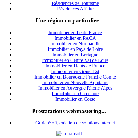
Résidences de Tourisme
Résidences Affaire
Une région en particulier...
Immobilier en Ile de France
Immobilier en PACA
Immobilier en Normandie
Immobilier en Pays de Loire
Immobilier en Bretagne
Immobilier en Centre Val de Loire
I
mmobilier en Hauts de France
Immobilier en Grand Est
Immobilier en Bourgogne Franche Comté
Immobilier en Nouvelle Aquitaine
Immobilier en Auvergne Rhone Alpes
Immobilier en Occitanie
Immobilier en Corse
Prestatations webmastering...
GurianSoft, création de solutions internet