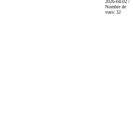
2026-04-02 /
Nombre de
vues: 32