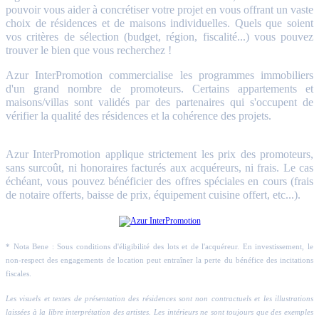
pouvoir vous aider à concrétiser votre projet en vous offrant un vaste
choix de résidences et de maisons individuelles. Quels que soient
vos critères de sélection (budget, région, fiscalité...) vous pouvez
trouver le bien que vous recherchez !
Azur InterPromotion commercialise les programmes immobiliers
d'un grand nombre de promoteurs. Certains appartements et
maisons/villas sont validés par des partenaires qui s'occupent de
vérifier la qualité des résidences et la cohérence des projets.
Azur InterPromotion applique strictement les prix des promoteurs,
sans surcoût, ni honoraires facturés aux acquéreurs, ni frais. Le cas
échéant, vous pouvez bénéficier des offres spéciales en cours (frais
de notaire offerts, baisse de prix, équipement cuisine offert, etc...).
* Nota Bene : Sous conditions d'éligibilité des lots et de l'acquéreur. En investissement, le
non-respect des engagements de location peut entraîner la perte du bénéfice des incitations
fiscales.
Les visuels et textes de présentation des résidences sont non contractuels et les illustrations
laissées à la libre interprétation des artistes. Les intérieurs ne sont toujours que des exemples