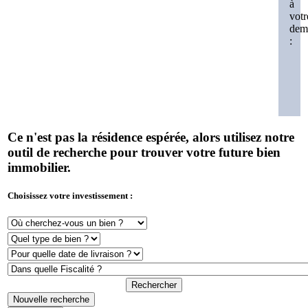
à
votr
dem
:
Ce n'est pas la résidence espérée, alors utilisez notre
outil de recherche pour trouver votre future bien
immobilier.
Choisissez votre investissement :
Rechercher
Nouvelle recherche