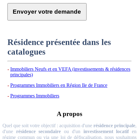
Envoyer votre demande
Résidence présentée dans les
catalogues
Immobiliers Neufs et en VEFA (investissements & résidences
principales)
Programmes Immobiliers en Région Ile de France
Programmes Immobiliers
A propos
Quel que soit votre objectif : acquisition d'une
résidence principale
,
d'une
résidence secondaire
ou d'un
investissement locatif
en
régime commun ou via une loi de défiscalisation, nous souhaitons