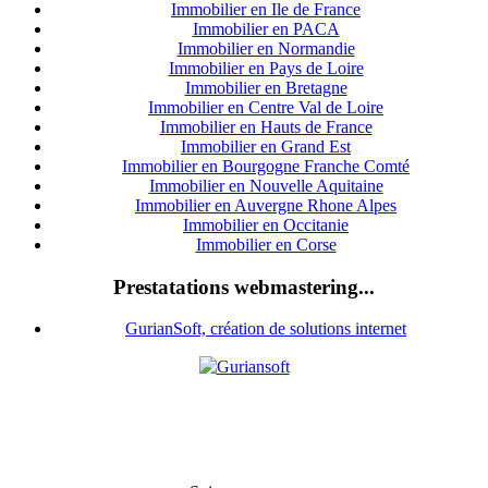
Immobilier en Ile de France
Immobilier en PACA
Immobilier en Normandie
Immobilier en Pays de Loire
Immobilier en Bretagne
Immobilier en Centre Val de Loire
I
mmobilier en Hauts de France
Immobilier en Grand Est
Immobilier en Bourgogne Franche Comté
Immobilier en Nouvelle Aquitaine
Immobilier en Auvergne Rhone Alpes
Immobilier en Occitanie
Immobilier en Corse
Prestatations webmastering...
GurianSoft, création de solutions internet