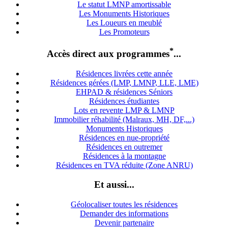
Le statut LMNP amortissable
Les Monuments Historiques
Les Loueurs en meublé
Les Promoteurs
*
Accès direct aux programmes
...
Résidences livrées cette année
Résidences gérées (LMP, LMNP, LLE, LME)
EHPAD & résidences Séniors
Résidences étudiantes
Lots en revente LMP & LMNP
Immobilier réhabilité (Malraux, MH, DF,...)
Monuments Historiques
Résidences en nue-propriété
Résidences en outremer
Résidences à la montagne
Résidences en TVA réduite (Zone ANRU)
Et aussi...
Géolocaliser toutes les résidences
Demander des informations
Devenir partenaire