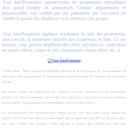
Azur InterPromotion commercialise les programmes immobiliers
d'un grand nombre de promoteurs. Certains appartements et
maisons/villas sont validés par des partenaires qui s'occupent de
vérifier la qualité des résidences et la cohérence des projets.
Azur InterPromotion applique strictement les prix des promoteurs,
sans surcoût, ni honoraires facturés aux acquéreurs, ni frais. Le cas
échéant, vous pouvez bénéficier des offres spéciales en cours (frais
de notaire offerts, baisse de prix, équipement cuisine offert, etc...).
* Nota Bene : Sous conditions d'éligibilité des lots et de l'acquéreur. En investissement, le
non-respect des engagements de location peut entraîner la perte du bénéfice des incitations
fiscales.
Les visuels et textes de présentation des résidences sont non contractuels et les illustrations
laissées à la libre interprétation des artistes. Les intérieurs ne sont toujours que des exemples
de décoration. Cf plaquette pdf de présentation pour les crédits photos.
La géolocalisation des résidences peut parfois ne pas être tout à fait exacte lorsque les
numéros de rue ne nous sont pas communiqués (par exemple dans des ZAC ou des lieux-dits).
Les "zones Pinel" sont données à titre indicatif et doivent être vérifiées car elles sont