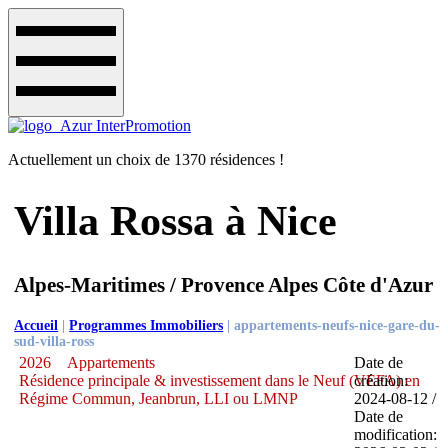
Actuellement un choix de 1370 résidences !
Villa Rossa à Nice
Alpes-Maritimes / Provence Alpes Côte d'Azur
Accueil
|
Programmes Immobiliers
|
appartements-neufs-nice-gare-du-
sud-villa-ross
2026
Appartements
Date de
Résidence principale & investissement dans le Neuf (VEFA) en
création:
Régime Commun, Jeanbrun, LLI ou LMNP
2024-08-12 /
Date de
modification: