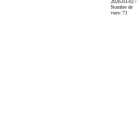
2026-03-02 /
Nombre de
vues: 73