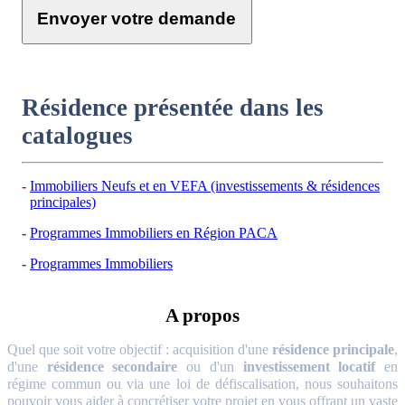
Envoyer votre demande
Résidence présentée dans les
catalogues
Immobiliers Neufs et en VEFA (investissements & résidences
principales)
Programmes Immobiliers en Région PACA
Programmes Immobiliers
A propos
Quel que soit votre objectif : acquisition d'une
résidence principale
,
d'une
résidence secondaire
ou d'un
investissement locatif
en
régime commun ou via une loi de défiscalisation, nous souhaitons
pouvoir vous aider à concrétiser votre projet en vous offrant un vaste