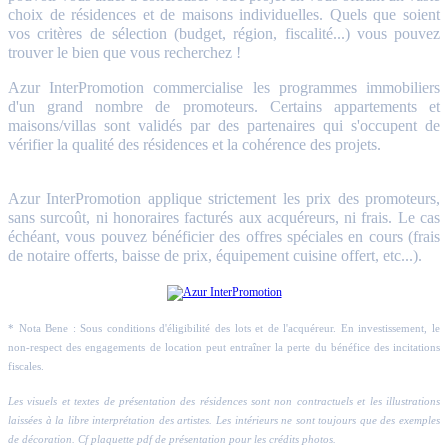
choix de résidences et de maisons individuelles. Quels que soient
vos critères de sélection (budget, région, fiscalité...) vous pouvez
trouver le bien que vous recherchez !
Azur InterPromotion commercialise les programmes immobiliers
d'un grand nombre de promoteurs. Certains appartements et
maisons/villas sont validés par des partenaires qui s'occupent de
vérifier la qualité des résidences et la cohérence des projets.
Azur InterPromotion applique strictement les prix des promoteurs,
sans surcoût, ni honoraires facturés aux acquéreurs, ni frais. Le cas
échéant, vous pouvez bénéficier des offres spéciales en cours (frais
de notaire offerts, baisse de prix, équipement cuisine offert, etc...).
* Nota Bene : Sous conditions d'éligibilité des lots et de l'acquéreur. En investissement, le
non-respect des engagements de location peut entraîner la perte du bénéfice des incitations
fiscales.
Les visuels et textes de présentation des résidences sont non contractuels et les illustrations
laissées à la libre interprétation des artistes. Les intérieurs ne sont toujours que des exemples
de décoration. Cf plaquette pdf de présentation pour les crédits photos.