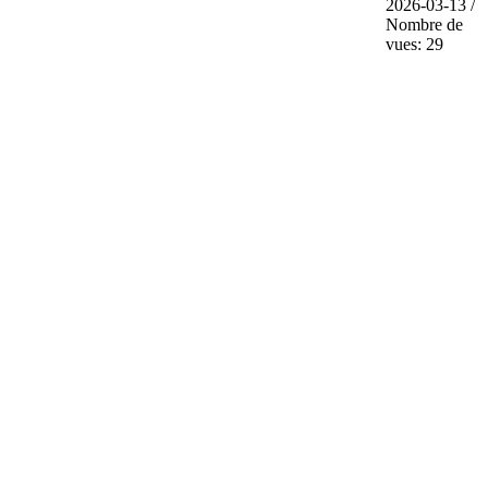
2026-03-13 /
Nombre de
vues: 29