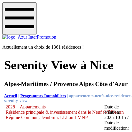
Actuellement un choix de 1361 résidences !
Serenity View à Nice
Alpes-Maritimes / Provence Alpes Côte d'Azur
Accueil
|
Programmes Immobiliers
|
appartements-neufs-nice-residence
serenity-view
2028
Appartements
Date de
Résidence principale & investissement dans le Neuf (VEFA) en
création:
Régime Commun, Jeanbrun, LLI ou LMNP
2025-10-15 /
Date de
modification: