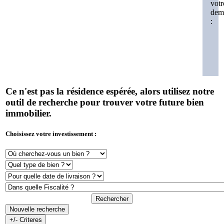
votr
dem
:
Ce n'est pas la résidence espérée, alors utilisez notre
outil de recherche pour trouver votre future bien
immobilier.
Choisissez votre investissement :
Rechercher
Nouvelle recherche
+/- Criteres