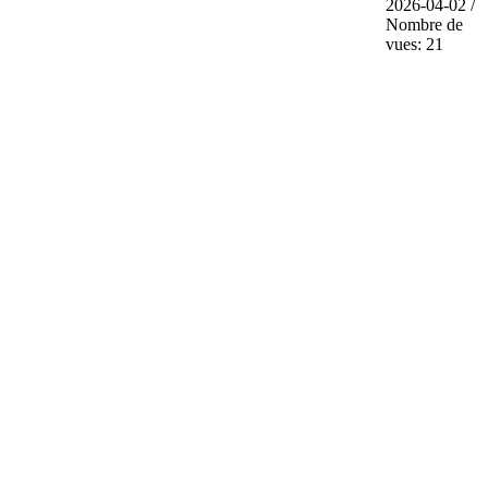
2026-04-02 /
Nombre de
vues: 21