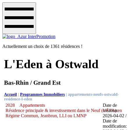
Actuellement un choix de 1361 résidences !
L'Eden à Ostwald
Bas-Rhin / Grand Est
Accueil
|
Programmes Immobiliers
|
appartements-neufs-ostwald-
residence-l-eden
2028
Appartements
Date de
Résidence principale & investissement dans le Neuf (VEFA) en
création:
Régime Commun, Jeanbrun, LLI ou LMNP
2026-04-02 /
Date de
modification: