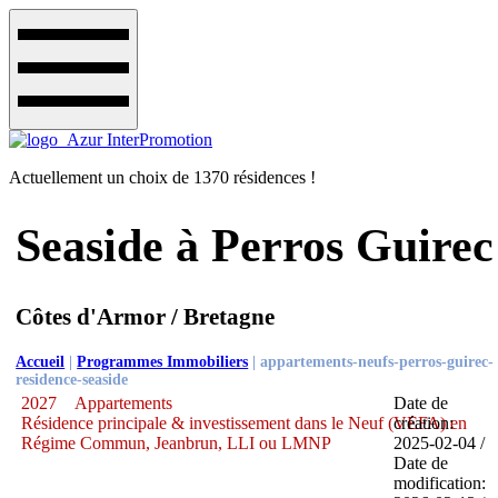
Actuellement un choix de 1370 résidences !
Seaside à Perros Guirec
Côtes d'Armor / Bretagne
Accueil
|
Programmes Immobiliers
|
appartements-neufs-perros-guirec-
residence-seaside
2027
Appartements
Date de
Résidence principale & investissement dans le Neuf (VEFA) en
création:
Régime Commun, Jeanbrun, LLI ou LMNP
2025-02-04 /
Date de
modification: