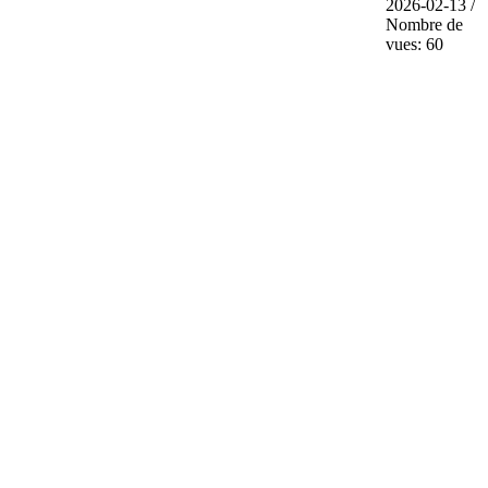
2026-02-13 /
Nombre de
vues: 60