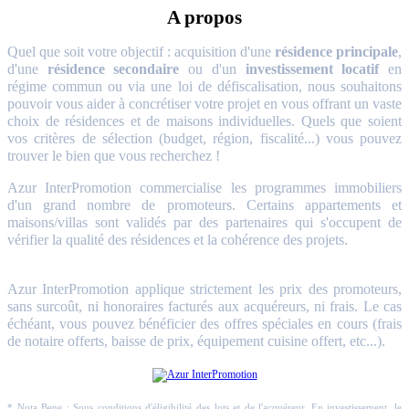
A propos
Quel que soit votre objectif : acquisition d'une
résidence principale
,
d'une
résidence secondaire
ou d'un
investissement locatif
en
régime commun ou via une loi de défiscalisation, nous souhaitons
pouvoir vous aider à concrétiser votre projet en vous offrant un vaste
choix de résidences et de maisons individuelles. Quels que soient
vos critères de sélection (budget, région, fiscalité...) vous pouvez
trouver le bien que vous recherchez !
Azur InterPromotion commercialise les programmes immobiliers
d'un grand nombre de promoteurs. Certains appartements et
maisons/villas sont validés par des partenaires qui s'occupent de
vérifier la qualité des résidences et la cohérence des projets.
Azur InterPromotion applique strictement les prix des promoteurs,
sans surcoût, ni honoraires facturés aux acquéreurs, ni frais. Le cas
échéant, vous pouvez bénéficier des offres spéciales en cours (frais
de notaire offerts, baisse de prix, équipement cuisine offert, etc...).
* Nota Bene : Sous conditions d'éligibilité des lots et de l'acquéreur. En investissement, le