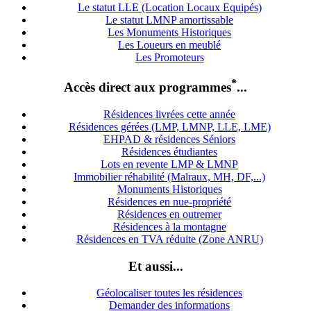
Le statut LLE (Location Locaux Equipés)
Le statut LMNP amortissable
Les Monuments Historiques
Les Loueurs en meublé
Les Promoteurs
*
Accès direct aux programmes
...
Résidences livrées cette année
Résidences gérées (LMP, LMNP, LLE, LME)
EHPAD & résidences Séniors
Résidences étudiantes
Lots en revente LMP & LMNP
Immobilier réhabilité (Malraux, MH, DF,...)
Monuments Historiques
Résidences en nue-propriété
Résidences en outremer
Résidences à la montagne
Résidences en TVA réduite (Zone ANRU)
Et aussi...
Géolocaliser toutes les résidences
Demander des informations