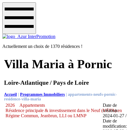
Actuellement un choix de 1370 résidences !
Villa Maria à Pornic
Loire-Atlantique / Pays de Loire
Accueil
|
Programmes Immobiliers
|
appartements-neufs-pornic-
residence-villa-maria
2026
Appartements
Date de
Résidence principale & investissement dans le Neuf (VEFA) en
création:
Régime Commun, Jeanbrun, LLI ou LMNP
2024-01-27 /
Date de
modification: