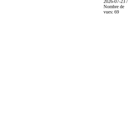
2026-07-23 /
Nombre de
vues: 69