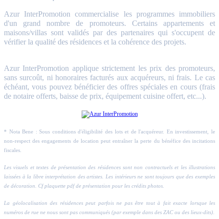
Azur InterPromotion commercialise les programmes immobiliers
d'un grand nombre de promoteurs. Certains appartements et
maisons/villas sont validés par des partenaires qui s'occupent de
vérifier la qualité des résidences et la cohérence des projets.
Azur InterPromotion applique strictement les prix des promoteurs,
sans surcoût, ni honoraires facturés aux acquéreurs, ni frais. Le cas
échéant, vous pouvez bénéficier des offres spéciales en cours (frais
de notaire offerts, baisse de prix, équipement cuisine offert, etc...).
* Nota Bene : Sous conditions d'éligibilité des lots et de l'acquéreur. En investissement, le
non-respect des engagements de location peut entraîner la perte du bénéfice des incitations
fiscales.
Les visuels et textes de présentation des résidences sont non contractuels et les illustrations
laissées à la libre interprétation des artistes. Les intérieurs ne sont toujours que des exemples
de décoration. Cf plaquette pdf de présentation pour les crédits photos.
La géolocalisation des résidences peut parfois ne pas être tout à fait exacte lorsque les
numéros de rue ne nous sont pas communiqués (par exemple dans des ZAC ou des lieux-dits).