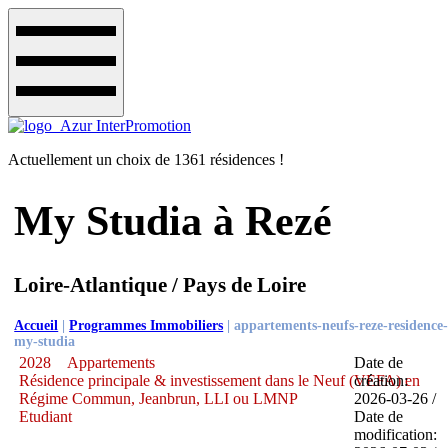
Actuellement un choix de 1361 résidences !
My Studia à Rezé
Loire-Atlantique / Pays de Loire
Accueil
|
Programmes Immobiliers
|
appartements-neufs-reze-residence
my-studia
2028
Appartements
Date de
Résidence principale & investissement dans le Neuf (VEFA) en
création:
Régime Commun, Jeanbrun, LLI ou LMNP
2026-03-26 /
Etudiant
Date de
modification: