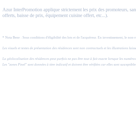
Azur InterPromotion applique strictement les prix des promoteurs, sans 
offerts, baisse de prix, équipement cuisine offert, etc...).
* Nota Bene : Sous conditions d'éligibilité des lots et de l'acquéreur. En investissement, le non-
Les visuels et textes de présentation des résidences sont non contractuels et les illustrations lai
La géolocalisation des résidences peut parfois ne pas être tout à fait exacte lorsque les numé
Les "zones Pinel" sont données à titre indicatif et doivent être vérifiées car elles sont susceptible