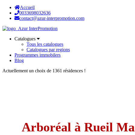
Accueil
0033698032636
contact@azur-interpromotion.com
Catalogues
Tous les catalogues
Catalogues par regions
Programmes immobilers
Blog
Actuellement un choix de 1361 résidences !
Arboréal à Rueil M