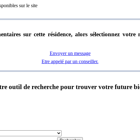
ponibles sur le site
ntaires sur cette résidence, alors sélectionnez vot
Envoyer un message
Etre appelé par un conseiller.
notre outil de recherche pour trouver votre future b