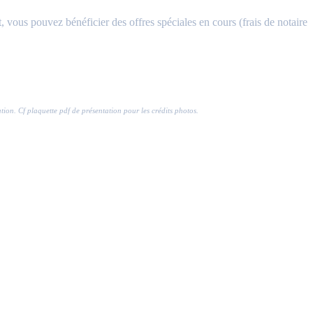
, vous pouvez bénéficier des offres spéciales en cours (frais de notaire
ration. Cf plaquette pdf de présentation pour les crédits photos.