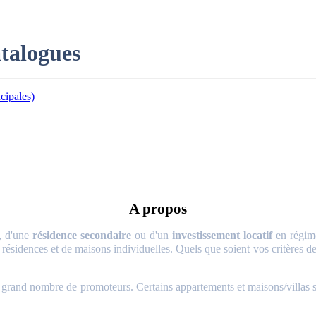
atalogues
cipales)
A propos
, d'une
résidence secondaire
ou d'un
investissement locatif
en régime
 résidences et de maisons individuelles. Quels que soient vos critères de 
and nombre de promoteurs. Certains appartements et maisons/villas sont 