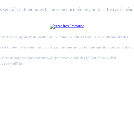
surcoût, ni honoraires facturés aux acquéreurs, ni frais. Le cas échéant
respect des engagements de location peut entraîner la perte du bénéfice des incitations fiscales.
ssées à la libre interprétation des artistes. Les intérieurs ne sont toujours que des exemples de déco
ros de rue ne nous sont pas communiqués (par exemple dans des ZAC ou des lieux-dits).
s d'être modifiées.