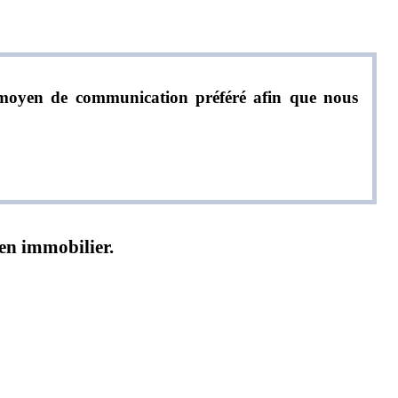
re moyen de communication préféré afin que nous
ien immobilier.