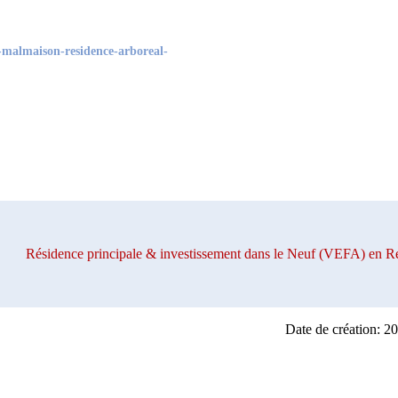
-malmaison-residence-arboreal-
Résidence principale & investissement dans le Neuf (VEFA) e
Date de création: 2