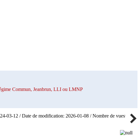
n Régime Commun, Jeanbrun, LLI ou LMNP
024-03-12 / Date de modification: 2026-01-08 / Nombre de vues: 75