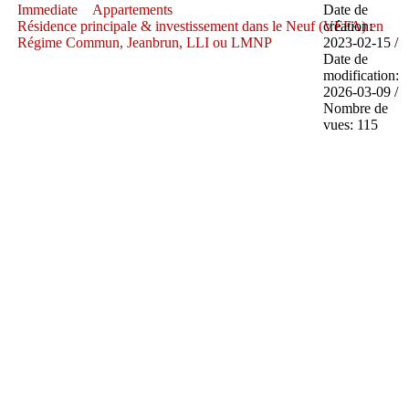
Immediate
Appartements
Date de
Résidence principale & investissement dans le Neuf (VEFA) en
création:
Régime Commun, Jeanbrun, LLI ou LMNP
2023-02-15 /
Date de
modification:
2026-03-09 /
Nombre de
vues: 115