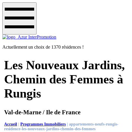
Actuellement un choix de 1370 résidences !
Les Nouveaux Jardins,
Chemin des Femmes à
Rungis
Val-de-Marne / Ile de France
Accueil
|
Programmes Immobiliers
|
appartements-neufs-rungis-
residence-les-nouveaux-jardins-chemin-des-femmes