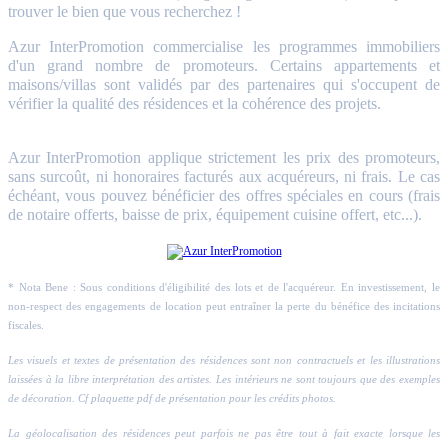
trouver le bien que vous recherchez !
Azur InterPromotion commercialise les programmes immobiliers
d'un grand nombre de promoteurs. Certains appartements et
maisons/villas sont validés par des partenaires qui s'occupent de
vérifier la qualité des résidences et la cohérence des projets.
Azur InterPromotion applique strictement les prix des promoteurs,
sans surcoût, ni honoraires facturés aux acquéreurs, ni frais. Le cas
échéant, vous pouvez bénéficier des offres spéciales en cours (frais
de notaire offerts, baisse de prix, équipement cuisine offert, etc...).
* Nota Bene : Sous conditions d'éligibilité des lots et de l'acquéreur. En investissement, le
non-respect des engagements de location peut entraîner la perte du bénéfice des incitations
fiscales.
Les visuels et textes de présentation des résidences sont non contractuels et les illustrations
laissées à la libre interprétation des artistes. Les intérieurs ne sont toujours que des exemples
de décoration. Cf plaquette pdf de présentation pour les crédits photos.
La géolocalisation des résidences peut parfois ne pas être tout à fait exacte lorsque les