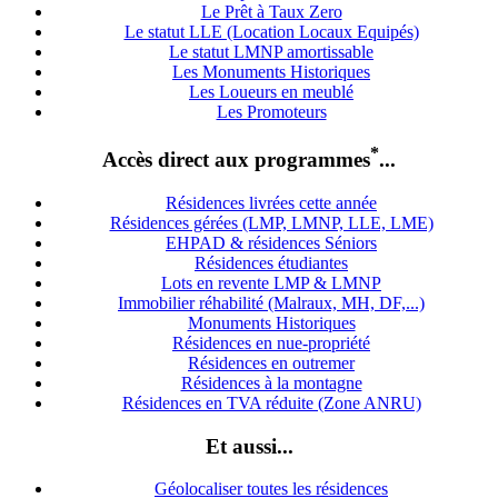
Le Prêt à Taux Zero
Le statut LLE (Location Locaux Equipés)
Le statut LMNP amortissable
Les Monuments Historiques
Les Loueurs en meublé
Les Promoteurs
*
Accès direct aux programmes
...
Résidences livrées cette année
Résidences gérées (LMP, LMNP, LLE, LME)
EHPAD & résidences Séniors
Résidences étudiantes
Lots en revente LMP & LMNP
Immobilier réhabilité (Malraux, MH, DF,...)
Monuments Historiques
Résidences en nue-propriété
Résidences en outremer
Résidences à la montagne
Résidences en TVA réduite (Zone ANRU)
Et aussi...
Géolocaliser toutes les résidences