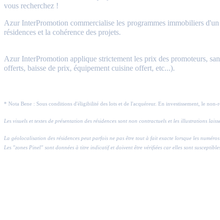
vous recherchez !
Azur InterPromotion commercialise les programmes immobiliers d'un gr
résidences et la cohérence des projets.
Azur InterPromotion applique strictement les prix des promoteurs, sans 
offerts, baisse de prix, équipement cuisine offert, etc...).
* Nota Bene : Sous conditions d'éligibilité des lots et de l'acquéreur. En investissement, le non-
Les visuels et textes de présentation des résidences sont non contractuels et les illustrations lai
La géolocalisation des résidences peut parfois ne pas être tout à fait exacte lorsque les numé
Les "zones Pinel" sont données à titre indicatif et doivent être vérifiées car elles sont susceptible