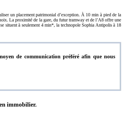
aliser un placement patrimonial d’exception. À 10 min à pied de la
hoix. La proximité de la gare, du futur tramway et de l’A8 offre une
 se situent à seulement 4 min*, la technopole Sophia Antipolis à 18
re moyen de communication préféré afin que nous
ien immobilier.