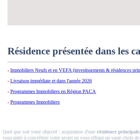
Résidence présentée dans les c
Immobiliers Neufs et en VEFA (investissements & résidences prin
Livraison immédiate et dans l'année 2026
Programmes Immobiliers en Région PACA
Programmes Immobiliers
Quel que soit votre objectif : acquisition d'une
résidence principale
vous aider à concrétiser votre projet en vous offrant un vaste choix de