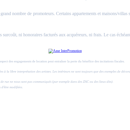
and nombre de promoteurs. Certains appartements et maisons/villas sont 
surcoût, ni honoraires facturés aux acquéreurs, ni frais. Le cas échéant
respect des engagements de location peut entraîner la perte du bénéfice des incitations fiscales.
ssées à la libre interprétation des artistes. Les intérieurs ne sont toujours que des exemples de déco
ros de rue ne nous sont pas communiqués (par exemple dans des ZAC ou des lieux-dits).
s d'être modifiées.