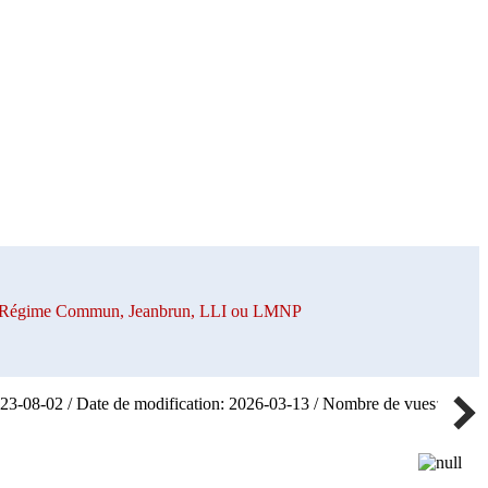
 en Régime Commun, Jeanbrun, LLI ou LMNP
023-08-02 / Date de modification: 2026-03-13 / Nombre de vues: 59