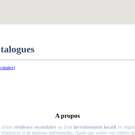
atalogues
cipales)
A propos
, d'une
résidence secondaire
ou d'un
investissement locatif
en régime
 résidences et de maisons individuelles. Quels que soient vos critères de 