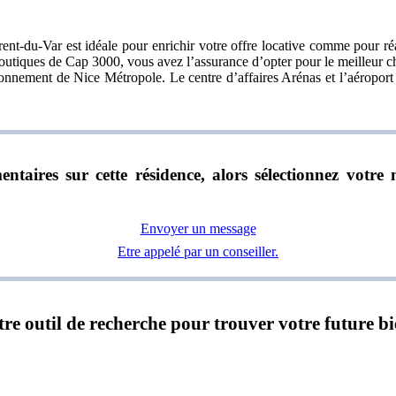
ent-du-Var est idéale pour enrichir votre offre locative comme pour ré
 boutiques de Cap 3000, vous avez l’assurance d’opter pour le meilleur c
yonnement de Nice Métropole. Le centre d’affaires Arénas et l’aéroport
ntaires sur cette résidence, alors sélectionnez vot
Envoyer un message
Etre appelé par un conseiller.
notre outil de recherche pour trouver votre future b