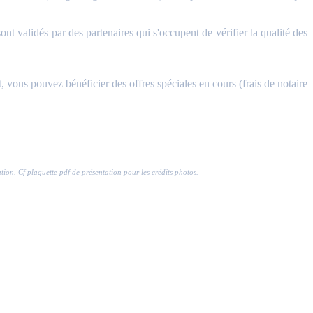
validés par des partenaires qui s'occupent de vérifier la qualité des
, vous pouvez bénéficier des offres spéciales en cours (frais de notaire
ration. Cf plaquette pdf de présentation pour les crédits photos.