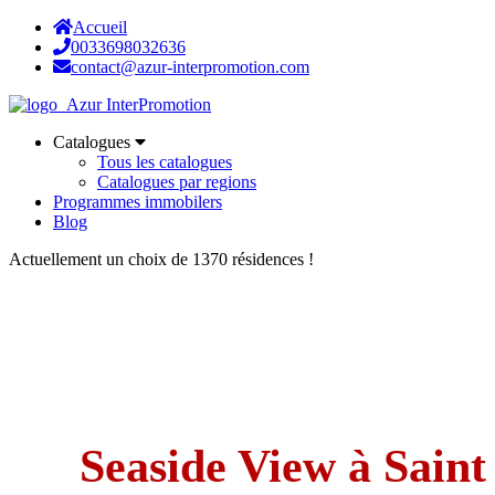
Accueil
0033698032636
contact@azur-interpromotion.com
Catalogues
Tous les catalogues
Catalogues par regions
Programmes immobilers
Blog
Actuellement un choix de 1370 résidences !
Seaside View à Saint