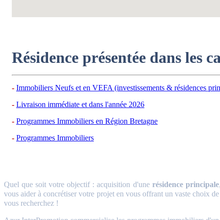
Résidence présentée dans les c
Immobiliers Neufs et en VEFA (investissements & résidences prin
Livraison immédiate et dans l'année 2026
Programmes Immobiliers en Région Bretagne
Programmes Immobiliers
Quel que soit votre objectif : acquisition d'une
résidence principale
vous aider à concrétiser votre projet en vous offrant un vaste choix de
vous recherchez !