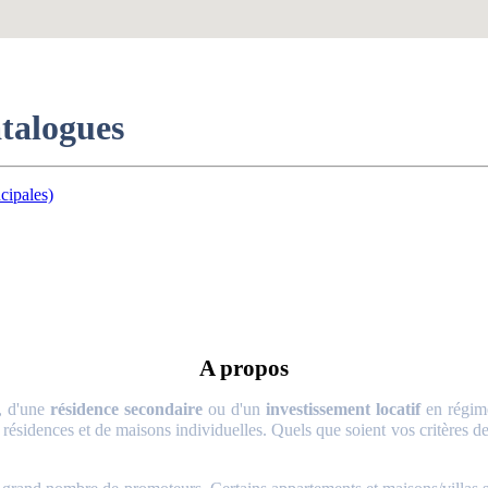
atalogues
cipales)
A propos
, d'une
résidence secondaire
ou d'un
investissement locatif
en régime
 résidences et de maisons individuelles. Quels que soient vos critères de 