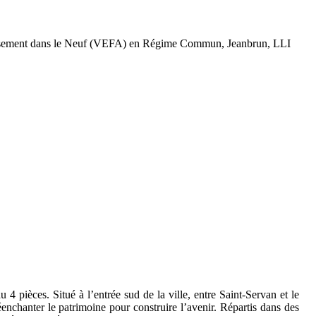
stissement dans le Neuf (VEFA) en Régime Commun, Jeanbrun, LLI
ièces. Situé à l’entrée sud de la ville, entre Saint-Servan et le
nchanter le patrimoine pour construire l’avenir. Répartis dans des