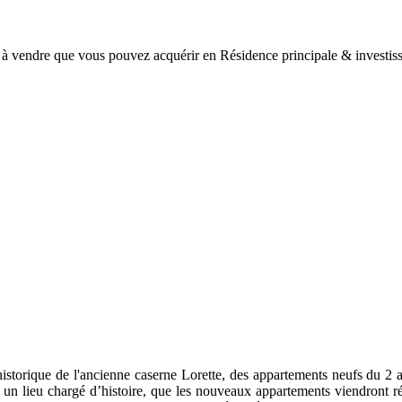
s à vendre que vous pouvez acquérir en Résidence principale & inve
e de l'ancienne caserne Lorette, des appartements neufs du 2 au 4 p
un lieu chargé d’histoire, que les nouveaux appartements viendront rée