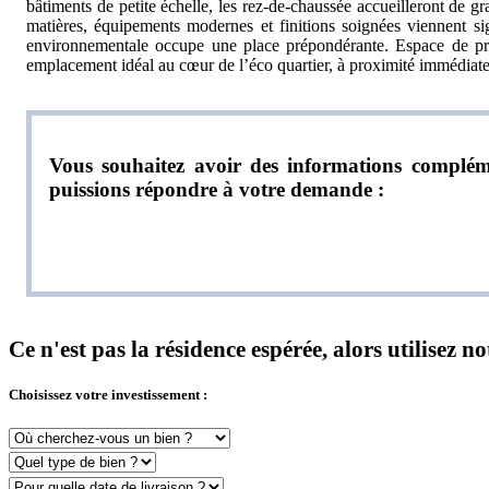
bâtiments de petite échelle, les rez-de-chaussée accueilleront de gr
matières, équipements modernes et finitions soignées viennent s
environnementale occupe une place prépondérante. Espace de prom
emplacement idéal au cœur de l’éco quartier, à proximité immédiate
Vous souhaitez avoir des informations compléme
puissions répondre à votre demande :
Ce n'est pas la résidence espérée, alors utilisez 
Choisissez votre investissement :