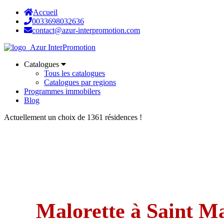
Accueil
0033698032636
contact@azur-interpromotion.com
Catalogues
Tous les catalogues
Catalogues par regions
Programmes immobilers
Blog
Actuellement un choix de 1361 résidences !
Malorette à Saint M