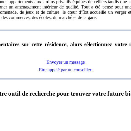
ands appartements aux jardins privatifs équipés de celliers tandis que le
igner un aménagement intérieur de qualité. Tout a été pensé pour un
enade, de jeux et de culture, le cœur d’îlot accueille un verger et
 des commerces, des écoles, du marché et de la gare.
ntaires sur cette résidence, alors sélectionnez vot
Envoyer un message
Etre appelé par un conseiller.
notre outil de recherche pour trouver votre future b