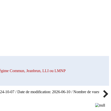
n Régime Commun, Jeanbrun, LLI ou LMNP
024-10-07 / Date de modification: 2026-06-10 / Nombre de vues: 70