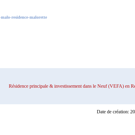
-malo-residence-malorette
Résidence principale & investissement dans le Neuf (VEFA) e
Date de création: 2