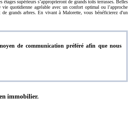
s étages supérieurs s’approprieront de grands toits terrasses. Belles
e vie quotidienne agréable avec un confort optimal ou l’approche
 de grands arbres. En vivant à Malorette, vous bénéficierez d'un
re moyen de communication préféré afin que nous
ien immobilier.