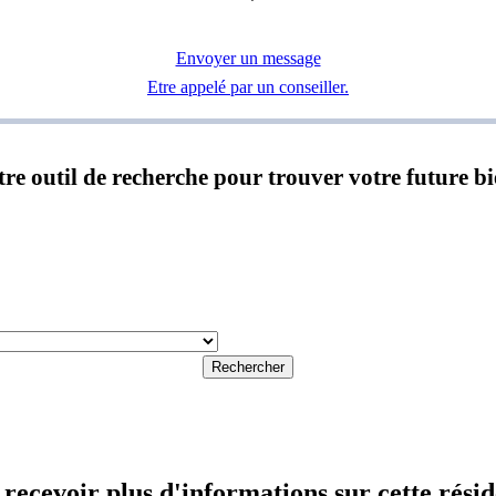
Envoyer un message
Etre appelé par un conseiller.
notre outil de recherche pour trouver votre future b
Rechercher
recevoir plus d'informations sur cette rési