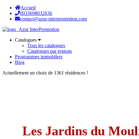
Accueil
0033698032636
contact@azur-interpromotion.com
Catalogues
Tous les catalogues
Catalogues par regions
Programmes immobilers
Blog
Actuellement un choix de 1361 résidences !
Les Jardins du Moul