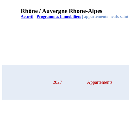
Rhône / Auvergne Rhone-Alpes
Accueil
|
Programmes Immobiliers
|
appartements-neufs-saint
2027
Appartements