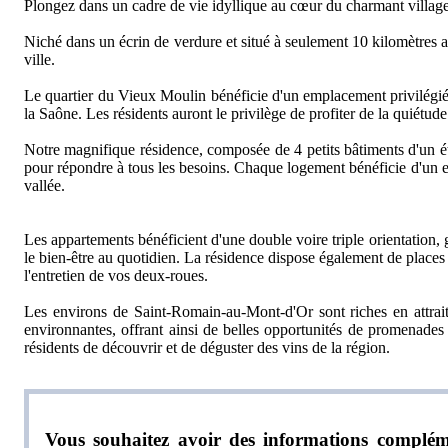
Plongez dans un cadre de vie idyllique au cœur du charmant villa
Niché dans un écrin de verdure et situé à seulement 10 kilomètres 
ville.
Le quartier du Vieux Moulin bénéficie d'un emplacement privilégié.
la Saône. Les résidents auront le privilège de profiter de la quiétud
Notre magnifique résidence, composée de 4 petits bâtiments d'un ét
pour répondre à tous les besoins. Chaque logement bénéficie d'un esp
vallée.
Les appartements bénéficient d'une double voire triple orientation, 
le bien-être au quotidien. La résidence dispose également de places d
l'entretien de vos deux-roues.
Les environs de Saint-Romain-au-Mont-d'Or sont riches en attrait
environnantes, offrant ainsi de belles opportunités de promenades 
résidents de découvrir et de déguster des vins de la région.
Vous souhaitez avoir des informations compléme