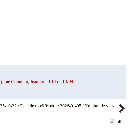
n Régime Commun, Jeanbrun, LLI ou LMNP
025-10-22 / Date de modification: 2026-01-05 / Nombre de vues: 32