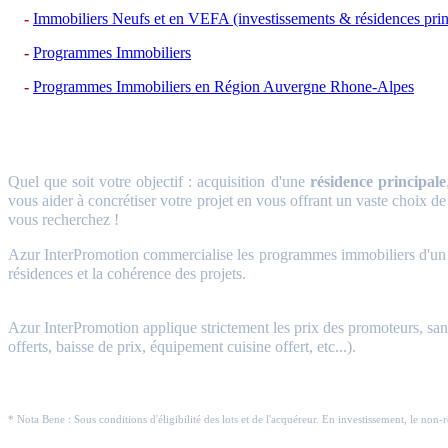
Immobiliers Neufs et en VEFA (investissements & résidences prin
Programmes Immobiliers
Programmes Immobiliers en Région Auvergne Rhone-Alpes
Quel que soit votre objectif : acquisition d'une
résidence principale
vous aider à concrétiser votre projet en vous offrant un vaste choix de
vous recherchez !
Azur InterPromotion commercialise les programmes immobiliers d'un gr
résidences et la cohérence des projets.
Azur InterPromotion applique strictement les prix des promoteurs, sans 
offerts, baisse de prix, équipement cuisine offert, etc...).
* Nota Bene : Sous conditions d'éligibilité des lots et de l'acquéreur. En investissement, le non-