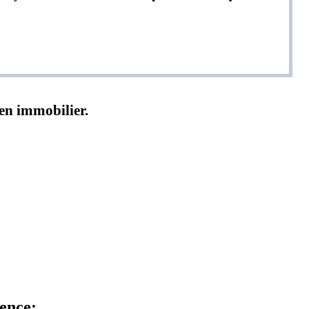
ien immobilier.
dence: