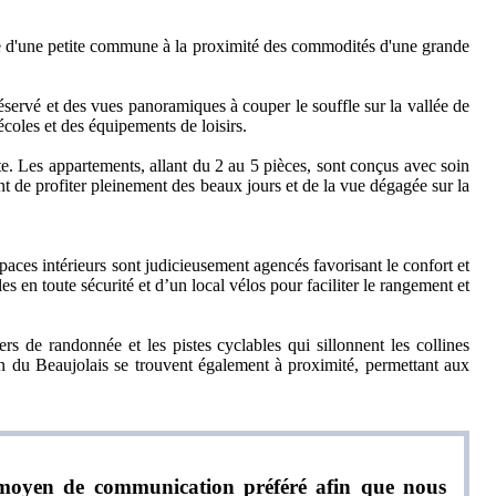
rme d'une petite commune à la proximité des commodités d'une grande
servé et des vues panoramiques à couper le souffle sur la vallée de
écoles et des équipements de loisirs.
e. Les appartements, allant du 2 au 5 pièces, sont conçus avec soin
nt de profiter pleinement des beaux jours et de la vue dégagée sur la
paces intérieurs sont judicieusement agencés favorisant le confort et
s en toute sécurité et d’un local vélos pour faciliter le rangement et
 de randonnée et les pistes cyclables qui sillonnent les collines
ion du Beaujolais se trouvent également à proximité, permettant aux
re moyen de communication préféré afin que nous