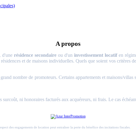
cipales)
A propos
, d'une
résidence secondaire
ou d'un
investissement locatif
en régime
 résidences et de maisons individuelles. Quels que soient vos critères de 
and nombre de promoteurs. Certains appartements et maisons/villas sont 
surcoût, ni honoraires facturés aux acquéreurs, ni frais. Le cas échéant
respect des engagements de location peut entraîner la perte du bénéfice des incitations fiscales.