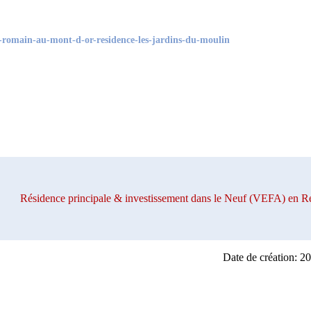
-romain-au-mont-d-or-residence-les-jardins-du-moulin
Résidence principale & investissement dans le Neuf (VEFA) e
Date de création: 2