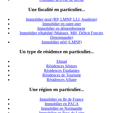
Une fiscalité en particulier...
Immobilier neuf (RP, LMNP, LLI, Jeanbrun)
Immobilier en outre-mer
Immobilier en démembrement
Immobilier réhabilité (Malraux, MH, Déficit Foncier,
Denormandie)
Immobilier géré (LMNP)
Un type de résidence en particulier...
Ehpad
Résidences Séniors
Résidences Etudiantes
Résidences de Tourisme
Résidences Affaire
Une région en particulier...
Immobilier en Ile de France
Immobilier en PACA
Immobilier en Normandie
Immobilier en Pays de Loire