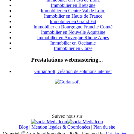
Immobilier en Bretagne
Immobilier en Centre Val de Loire
I
mmobilier en Hauts de France
Immobilier en Grand Est
Immobilier en Bourgogne Franche Comté
Immobilier en Nouvelle Aquitaine
Immobilier en Auvergne Rhone Alpes
Immobilier en Occitanie
Immobilier en Corse
Prestatations webmastering...
GurianSoft, création de solutions internet
Suivez-nous sur
Blog
|
Mention légales & Coordonées
|
Plan du site
©
Copyright
Azur InterPromotion - 2026
Powered by
Catalogger