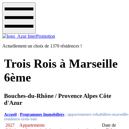
Actuellement un choix de 1370 résidences !
Trois Rois à Marseille
6ème
Bouches-du-Rhône / Provence Alpes Côte
d'Azur
Accueil
|
Programmes Immobiliers
|
appartements-rehabilites-marseille
residence-trois-rois
2027
Appartements
Date de