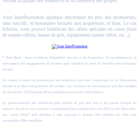
vérifier la qualité des résidences et la cohérence des projets.
Azur InterPromotion applique strictement les prix des promoteurs,
sans surcoût, ni honoraires facturés aux acquéreurs, ni frais. Le cas
échéant, vous pouvez bénéficier des offres spéciales en cours (frais
de notaire offerts, baisse de prix, équipement cuisine offert, etc...).
* Nota Bene : Sous conditions d'éligibilité des lots et de l'acquéreur. En investissement, le
non-respect des engagements de location peut entraîner la perte du bénéfice des incitations
fiscales.
Les visuels et textes de présentation des résidences sont non contractuels et les illustrations
laissées à la libre interprétation des artistes. Les intérieurs ne sont toujours que des exemples
de décoration. Cf plaquette pdf de présentation pour les crédits photos.
La géolocalisation des résidences peut parfois ne pas être tout à fait exacte lorsque les
numéros de rue ne nous sont pas communiqués (par exemple dans des ZAC ou des lieux-dits).
Les "zones Pinel" sont données à titre indicatif et doivent être vérifiées car elles sont
susceptibles d'être modifiées.