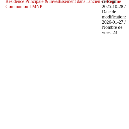
Résidence Principale & Investissement dans l'ancien en Régime
création:
Commun ou LMNP
2025-10-28 /
Date de
modification:
2026-01-27 /
Nombre de
vues: 23