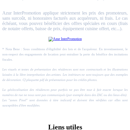
Azur InterPromotion applique strictement les prix des promoteurs,
sans surcoût, ni honoraires facturés aux acquéreurs, ni frais. Le cas
échéant, vous pouvez bénéficier des offres spéciales en cours (frais
de notaire offerts, baisse de prix, équipement cuisine offert, etc...).
* Nota Bene : Sous conditions d'éligibilité des lots et de l'acquéreur. En investissement, le
non-respect des engagements de location peut entraîner la perte du bénéfice des incitations
fiscales.
Les visuels et textes de présentation des résidences sont non contractuels et les illustrations
laissées à la libre interprétation des artistes. Les intérieurs ne sont toujours que des exemples
de décoration. Cf plaquette pdf de présentation pour les crédits photos.
La géolocalisation des résidences peut parfois ne pas être tout à fait exacte lorsque les
numéros de rue ne nous sont pas communiqués (par exemple dans des ZAC ou des lieux-dits).
Les "zones Pinel" sont données à titre indicatif et doivent être vérifiées car elles sont
susceptibles d'être modifiées.
Liens utiles