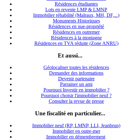
Résidences étudiantes
Lots en revente LMP & LMNP
Immobilier réhabilité (Malraux, MH, DF,...)
Monuments Historiques
Résidences en nue-propriété
Résidences en outremer
Résidences à la montagne
Résidences en TVA réduite (Zone ANRU)
Et aussi...
Géolocaliser toutes les résidences
Demander des informations
Devenir partenaire
Parrainer un ami
Pourquoi Investir en immobilier ?
Pourquoi choisir l'immobilier neuf ?
Consulter la revue de presse
Une fiscalité en particulier...
Immobilier neuf (RP, LMNP, LLI, Jeanbrun)
Immobilier en outre-mer
Immobilier en démembrement