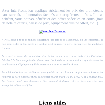
Azur InterPromotion applique strictement les prix des promoteurs,
sans surcoût, ni honoraires facturés aux acquéreurs, ni frais. Le cas
échéant, vous pouvez bénéficier des offres spéciales en cours (frais
de notaire offerts, baisse de prix, équipement cuisine offert, etc...).
* Nota Bene : Sous conditions d'éligibilité des lots et de l'acquéreur. En investissement, le
non-respect des engagements de location peut entraîner la perte du bénéfice des incitations
fiscales.
Les visuels et textes de présentation des résidences sont non contractuels et les illustrations
laissées à la libre interprétation des artistes. Les intérieurs ne sont toujours que des exemples
de décoration. Cf plaquette pdf de présentation pour les crédits photos.
La géolocalisation des résidences peut parfois ne pas être tout à fait exacte lorsque les
numéros de rue ne nous sont pas communiqués (par exemple dans des ZAC ou des lieux-dits).
Les "zones Pinel" sont données à titre indicatif et doivent être vérifiées car elles sont
susceptibles d'être modifiées.
Liens utiles