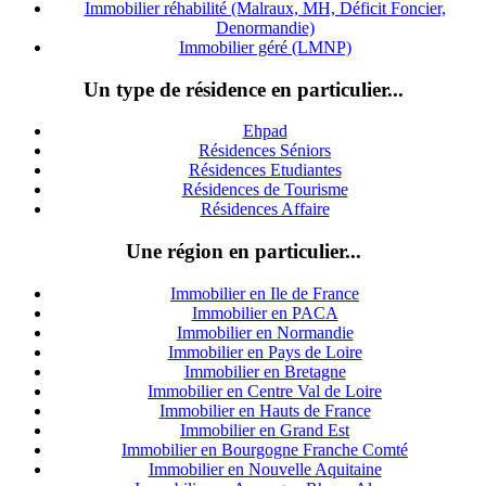
Immobilier réhabilité (Malraux, MH, Déficit Foncier,
Denormandie)
Immobilier géré (LMNP)
Un type de résidence en particulier...
Ehpad
Résidences Séniors
Résidences Etudiantes
Résidences de Tourisme
Résidences Affaire
Une région en particulier...
Immobilier en Ile de France
Immobilier en PACA
Immobilier en Normandie
Immobilier en Pays de Loire
Immobilier en Bretagne
Immobilier en Centre Val de Loire
I
mmobilier en Hauts de France
Immobilier en Grand Est
Immobilier en Bourgogne Franche Comté
Immobilier en Nouvelle Aquitaine