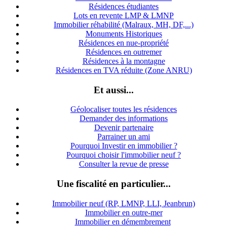
Résidences étudiantes
Lots en revente LMP & LMNP
Immobilier réhabilité (Malraux, MH, DF,...)
Monuments Historiques
Résidences en nue-propriété
Résidences en outremer
Résidences à la montagne
Résidences en TVA réduite (Zone ANRU)
Et aussi...
Géolocaliser toutes les résidences
Demander des informations
Devenir partenaire
Parrainer un ami
Pourquoi Investir en immobilier ?
Pourquoi choisir l'immobilier neuf ?
Consulter la revue de presse
Une fiscalité en particulier...
Immobilier neuf (RP, LMNP, LLI, Jeanbrun)
Immobilier en outre-mer
Immobilier en démembrement