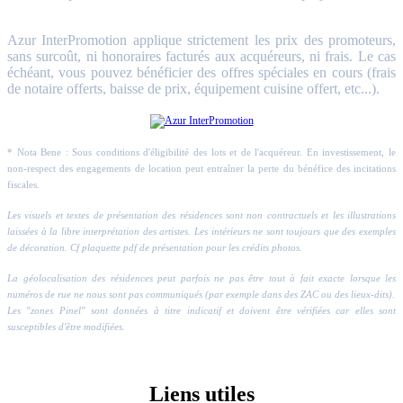
Azur InterPromotion applique strictement les prix des promoteurs,
sans surcoût, ni honoraires facturés aux acquéreurs, ni frais. Le cas
échéant, vous pouvez bénéficier des offres spéciales en cours (frais
de notaire offerts, baisse de prix, équipement cuisine offert, etc...).
* Nota Bene : Sous conditions d'éligibilité des lots et de l'acquéreur. En investissement, le
non-respect des engagements de location peut entraîner la perte du bénéfice des incitations
fiscales.
Les visuels et textes de présentation des résidences sont non contractuels et les illustrations
laissées à la libre interprétation des artistes. Les intérieurs ne sont toujours que des exemples
de décoration. Cf plaquette pdf de présentation pour les crédits photos.
La géolocalisation des résidences peut parfois ne pas être tout à fait exacte lorsque les
numéros de rue ne nous sont pas communiqués (par exemple dans des ZAC ou des lieux-dits).
Les "zones Pinel" sont données à titre indicatif et doivent être vérifiées car elles sont
susceptibles d'être modifiées.
Liens utiles