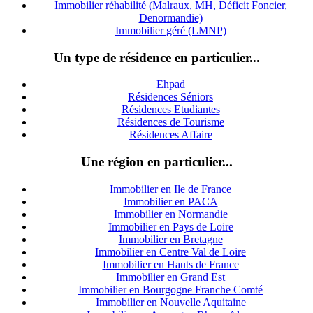
Immobilier réhabilité (Malraux, MH, Déficit Foncier,
Denormandie)
Immobilier géré (LMNP)
Un type de résidence en particulier...
Ehpad
Résidences Séniors
Résidences Etudiantes
Résidences de Tourisme
Résidences Affaire
Une région en particulier...
Immobilier en Ile de France
Immobilier en PACA
Immobilier en Normandie
Immobilier en Pays de Loire
Immobilier en Bretagne
Immobilier en Centre Val de Loire
I
mmobilier en Hauts de France
Immobilier en Grand Est
Immobilier en Bourgogne Franche Comté
Immobilier en Nouvelle Aquitaine