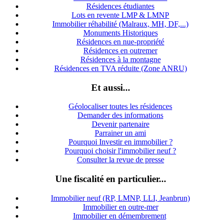
Résidences étudiantes
Lots en revente LMP & LMNP
Immobilier réhabilité (Malraux, MH, DF,...)
Monuments Historiques
Résidences en nue-propriété
Résidences en outremer
Résidences à la montagne
Résidences en TVA réduite (Zone ANRU)
Et aussi...
Géolocaliser toutes les résidences
Demander des informations
Devenir partenaire
Parrainer un ami
Pourquoi Investir en immobilier ?
Pourquoi choisir l'immobilier neuf ?
Consulter la revue de presse
Une fiscalité en particulier...
Immobilier neuf (RP, LMNP, LLI, Jeanbrun)
Immobilier en outre-mer
Immobilier en démembrement