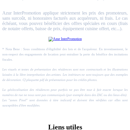
Azur InterPromotion applique strictement les prix des promoteurs,
sans surcoût, ni honoraires facturés aux acquéreurs, ni frais. Le cas
échéant, vous pouvez bénéficier des offres spéciales en cours (frais
de notaire offerts, baisse de prix, équipement cuisine offert, etc...).
* Nota Bene : Sous conditions d'éligibilité des lots et de l'acquéreur. En investissement, le
non-respect des engagements de location peut entraîner la perte du bénéfice des incitations
fiscales.
Les visuels et textes de présentation des résidences sont non contractuels et les illustrations
laissées à la libre interprétation des artistes. Les intérieurs ne sont toujours que des exemples
de décoration. Cf plaquette pdf de présentation pour les crédits photos.
La géolocalisation des résidences peut parfois ne pas être tout à fait exacte lorsque les
numéros de rue ne nous sont pas communiqués (par exemple dans des ZAC ou des lieux-dits).
Les "zones Pinel" sont données à titre indicatif et doivent être vérifiées car elles sont
susceptibles d'être modifiées.
Liens utiles