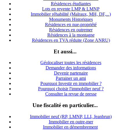
Résidences étudiantes
Lots en revente LMP & LMNP
Immobilier réhabilité (Malraux, MH, DF,...)
Monuments Historiques
Résidences en nue-propriété
Résidences en outremer
Résidences à la montagne
Résidences en TVA réduite (Zone ANRU)
Et aussi...
Géolocaliser toutes les résidences
Demander des informations
Devenir partenaire
Parrainer un ami
Pourquoi Investir en immobilier ?
Pourquoi choisir l'immobilier neuf ?
Consulter la revue de presse
Une fiscalité en particulier...
Immobilier neuf (RP, LMNP, LLI, Jeanbrun)
Immobilier en outre-mer
Immobilier en démembrement