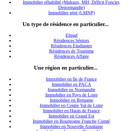
Immobilier réhabilité (Malraux, MH, Déficit Foncier,
Denormandie)
Immobilier géré (LMNP)
Un type de résidence en particulier...
Ehpad
Résidences Séniors
Résidences Etudiantes
Résidences de Tourisme
Résidences Affaire
Une région en particulier...
Immobilier en Ile de France
Immobilier en PACA
Immobilier en Normandie
Immobilier en Pays de Loire
Immobilier en Bretagne
Immobilier en Centre Val de Loire
I
mmobilier en Hauts de France
Immobilier en Grand Est
Immobilier en Bourgogne Franche Comté
Immobilier en Nouvelle Aquitaine