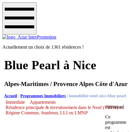
Actuellement un choix de 1361 résidences !
Blue Pearl à Nice
Alpes-Maritimes / Provence Alpes Côte d'Azur
Accueil
|
Programmes Immobiliers
|
immobilier-neuf-nice-blue-pearl
Immediate
Appartements
Attention!
Résidence principale & investissement dans le Neuf (VEFA) en
Régime Commun, Jeanbrun, LLI ou LMNP
Ce
programme
est