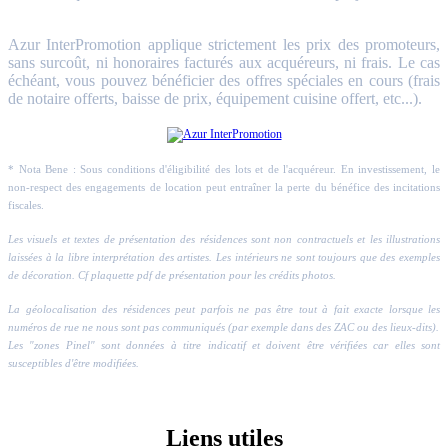
Azur InterPromotion applique strictement les prix des promoteurs,
sans surcoût, ni honoraires facturés aux acquéreurs, ni frais. Le cas
échéant, vous pouvez bénéficier des offres spéciales en cours (frais
de notaire offerts, baisse de prix, équipement cuisine offert, etc...).
* Nota Bene : Sous conditions d'éligibilité des lots et de l'acquéreur. En investissement, le
non-respect des engagements de location peut entraîner la perte du bénéfice des incitations
fiscales.
Les visuels et textes de présentation des résidences sont non contractuels et les illustrations
laissées à la libre interprétation des artistes. Les intérieurs ne sont toujours que des exemples
de décoration. Cf plaquette pdf de présentation pour les crédits photos.
La géolocalisation des résidences peut parfois ne pas être tout à fait exacte lorsque les
numéros de rue ne nous sont pas communiqués (par exemple dans des ZAC ou des lieux-dits).
Les "zones Pinel" sont données à titre indicatif et doivent être vérifiées car elles sont
susceptibles d'être modifiées.
Liens utiles