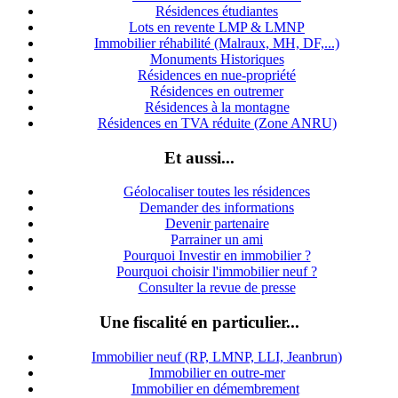
Résidences étudiantes
Lots en revente LMP & LMNP
Immobilier réhabilité (Malraux, MH, DF,...)
Monuments Historiques
Résidences en nue-propriété
Résidences en outremer
Résidences à la montagne
Résidences en TVA réduite (Zone ANRU)
Et aussi...
Géolocaliser toutes les résidences
Demander des informations
Devenir partenaire
Parrainer un ami
Pourquoi Investir en immobilier ?
Pourquoi choisir l'immobilier neuf ?
Consulter la revue de presse
Une fiscalité en particulier...
Immobilier neuf (RP, LMNP, LLI, Jeanbrun)
Immobilier en outre-mer
Immobilier en démembrement