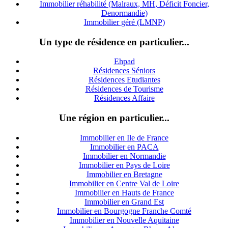
Immobilier réhabilité (Malraux, MH, Déficit Foncier,
Denormandie)
Immobilier géré (LMNP)
Un type de résidence en particulier...
Ehpad
Résidences Séniors
Résidences Etudiantes
Résidences de Tourisme
Résidences Affaire
Une région en particulier...
Immobilier en Ile de France
Immobilier en PACA
Immobilier en Normandie
Immobilier en Pays de Loire
Immobilier en Bretagne
Immobilier en Centre Val de Loire
I
mmobilier en Hauts de France
Immobilier en Grand Est
Immobilier en Bourgogne Franche Comté
Immobilier en Nouvelle Aquitaine