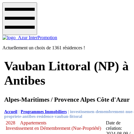
Actuellement un choix de 1361 résidences !
Vauban Littoral (NP) à
Antibes
Alpes-Maritimes / Provence Alpes Côte d'Azur
Accueil
|
Programmes Immobiliers
|
investissemen-demembrement-nue-
propriete-antibes-residence-vauban-littoral
2028
Appartements
Date de
Investissement en Démembrement (Nue-Propriété)
création:
2024-08-09 /