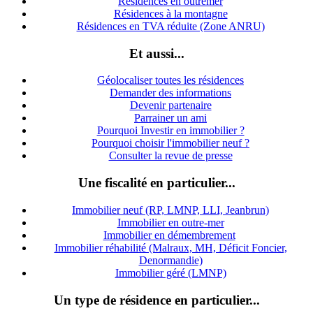
Résidences en outremer
Résidences à la montagne
Résidences en TVA réduite (Zone ANRU)
Et aussi...
Géolocaliser toutes les résidences
Demander des informations
Devenir partenaire
Parrainer un ami
Pourquoi Investir en immobilier ?
Pourquoi choisir l'immobilier neuf ?
Consulter la revue de presse
Une fiscalité en particulier...
Immobilier neuf (RP, LMNP, LLI, Jeanbrun)
Immobilier en outre-mer
Immobilier en démembrement
Immobilier réhabilité (Malraux, MH, Déficit Foncier,
Denormandie)
Immobilier géré (LMNP)
Un type de résidence en particulier...