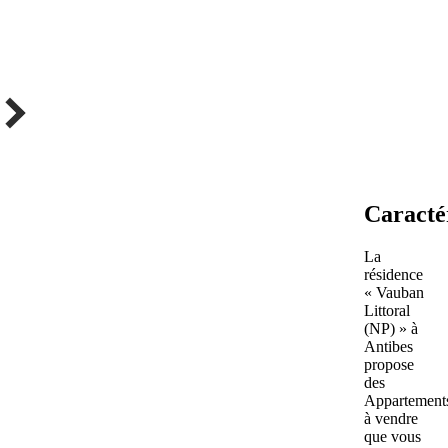
Caracté
La
résidence
« Vauban
Littoral
(NP) » à
Antibes
propose
des
Appartement
à vendre
que vous