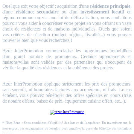
Quel que soit votre objectif : acquisition d'une
résidence principale
,
d'une
résidence secondaire
ou d'un
investissement locatif
en
régime commun ou via une loi de défiscalisation, nous souhaitons
pouvoir vous aider à concrétiser votre projet en vous offrant un vaste
choix de résidences et de maisons individuelles. Quels que soient
vos critères de sélection (budget, région, fiscalité...) vous pouvez
trouver le bien que vous recherchez !
Azur InterPromotion commercialise les programmes immobiliers
d'un grand nombre de promoteurs. Certains appartements et
maisons/villas sont validés par des partenaires qui s'occupent de
vérifier la qualité des résidences et la cohérence des projets.
Azur InterPromotion applique strictement les prix des promoteurs,
sans surcoût, ni honoraires facturés aux acquéreurs, ni frais. Le cas
échéant, vous pouvez bénéficier des offres spéciales en cours (frais
de notaire offerts, baisse de prix, équipement cuisine offert, etc...).
* Nota Bene : Sous conditions d'éligibilité des lots et de l'acquéreur. En investissement, le
non-respect des engagements de location peut entraîner la perte du bénéfice des incitations
fiscales.