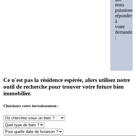
nous
puissions
répondre
à
votre
demande
:
Ce n'est pas la résidence espérée, alors utilisez notre
outil de recherche pour trouver votre future bien
immobilier.
Choisissez votre investissement :