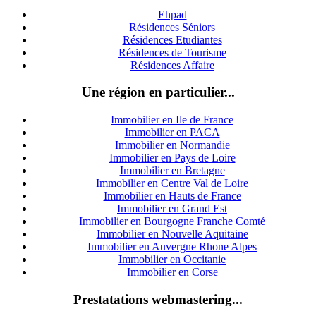
Ehpad
Résidences Séniors
Résidences Etudiantes
Résidences de Tourisme
Résidences Affaire
Une région en particulier...
Immobilier en Ile de France
Immobilier en PACA
Immobilier en Normandie
Immobilier en Pays de Loire
Immobilier en Bretagne
Immobilier en Centre Val de Loire
I
mmobilier en Hauts de France
Immobilier en Grand Est
Immobilier en Bourgogne Franche Comté
Immobilier en Nouvelle Aquitaine
Immobilier en Auvergne Rhone Alpes
Immobilier en Occitanie
Immobilier en Corse
Prestatations webmastering...