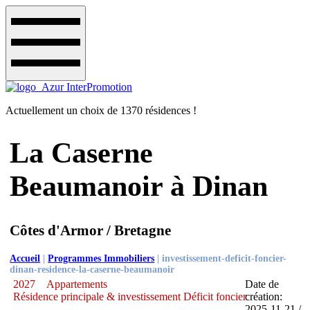
Actuellement un choix de 1370 résidences !
La Caserne
Beaumanoir à Dinan
Côtes d'Armor / Bretagne
Accueil
|
Programmes Immobiliers
|
investissement-deficit-foncier-
dinan-residence-la-caserne-beaumanoir
2027
Appartements
Date de
Résidence principale & investissement Déficit foncier
création:
2025-11-21 /