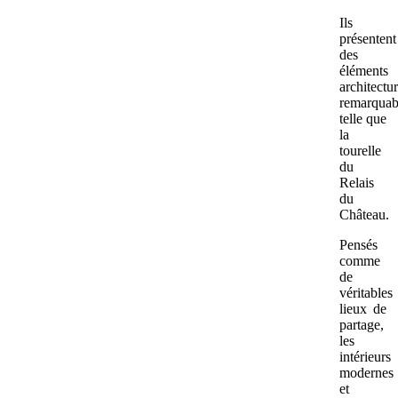
Ils
présentent
des
éléments
architectu
remarquab
telle que
la
tourelle
du
Relais
du
Château.
Pensés
comme
de
véritables
lieux de
partage,
les
intérieurs
modernes
et