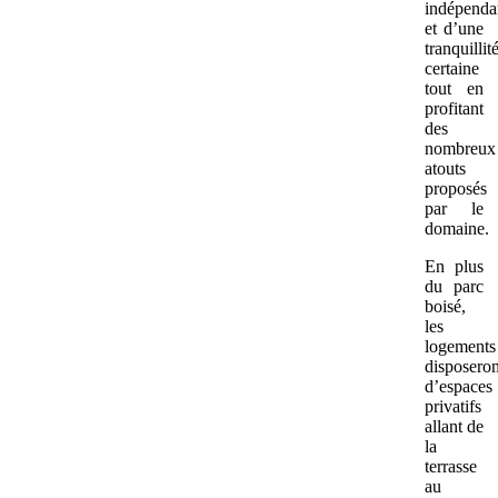
indépenda
et d’une
tranquillit
certaine
tout en
profitant
des
nombreux
atouts
proposés
par le
domaine.
En plus
du parc
boisé,
les
logements
disposeron
d’espaces
privatifs
allant de
la
terrasse
au