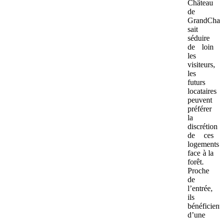
Château
de
GrandCh
sait
séduire
de loin
les
visiteurs,
les
futurs
locataires
peuvent
préférer
la
discrétion
de ces
logements
face à la
forêt.
Proche
de
l’entrée,
ils
bénéficien
d’une