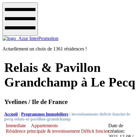
Actuellement un choix de 1361 résidences !
Relais & Pavillon
Grandchamp à Le Pecq
Yvelines / Ile de France
Accueil
|
Programmes Immobiliers
|
investissement-deficit-foncier-le-
pecq-relais-et-pavillon-grandchamp
Immediate
Appartements
Date de
Résidence principale & investissement Déficit foncier
création:
2021-12-08 /