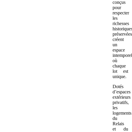
conçus
pour
respecter
les
richesses
historique
préservées
créent
un
espace
intempore
où
chaque
lot est
unique.
Dotés
d’espaces
extérieurs
privatifs,
les
logements
du
Relais
et du