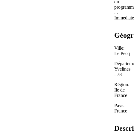
du
programm
: :
Immediate
Géogr
Ville:
Le Pecq
Départeme
Yvelines
- 78
Région:
Ile de
France
Pays:
France
Descri