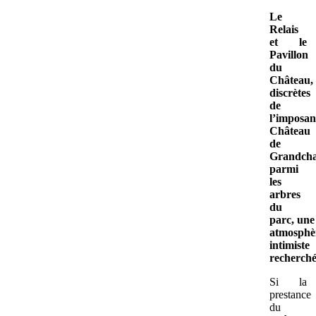
Le
Relais
et le
Pavillon
du
Château,
discrètes
de
l’imposan
Château
de
Grandcha
parmi
les
arbres
du
parc, une
atmosphè
intimiste
recherché
Si la
prestance
du