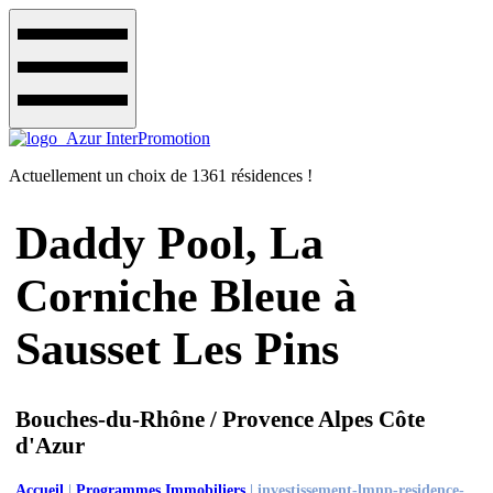
Actuellement un choix de 1361 résidences !
Daddy Pool, La
Corniche Bleue à
Sausset Les Pins
Bouches-du-Rhône / Provence Alpes Côte
d'Azur
Accueil
|
Programmes Immobiliers
|
investissement-lmnp-residence-