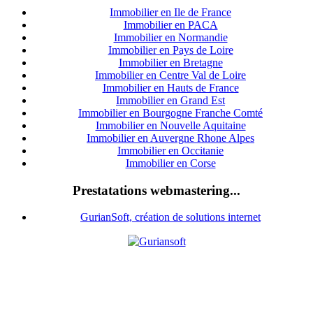
Immobilier en Ile de France
Immobilier en PACA
Immobilier en Normandie
Immobilier en Pays de Loire
Immobilier en Bretagne
Immobilier en Centre Val de Loire
I
mmobilier en Hauts de France
Immobilier en Grand Est
Immobilier en Bourgogne Franche Comté
Immobilier en Nouvelle Aquitaine
Immobilier en Auvergne Rhone Alpes
Immobilier en Occitanie
Immobilier en Corse
Prestatations webmastering...
GurianSoft, création de solutions internet