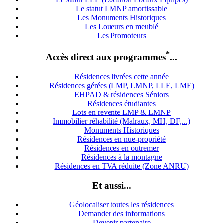
Le statut LMNP amortissable
Les Monuments Historiques
Les Loueurs en meublé
Les Promoteurs
*
Accès direct aux programmes
...
Résidences livrées cette année
Résidences gérées (LMP, LMNP, LLE, LME)
EHPAD & résidences Séniors
Résidences étudiantes
Lots en revente LMP & LMNP
Immobilier réhabilité (Malraux, MH, DF,...)
Monuments Historiques
Résidences en nue-propriété
Résidences en outremer
Résidences à la montagne
Résidences en TVA réduite (Zone ANRU)
Et aussi...
Géolocaliser toutes les résidences
Demander des informations
Devenir partenaire