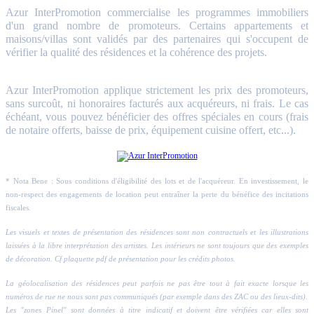
Azur InterPromotion commercialise les programmes immobiliers
d'un grand nombre de promoteurs. Certains appartements et
maisons/villas sont validés par des partenaires qui s'occupent de
vérifier la qualité des résidences et la cohérence des projets.
Azur InterPromotion applique strictement les prix des promoteurs,
sans surcoût, ni honoraires facturés aux acquéreurs, ni frais. Le cas
échéant, vous pouvez bénéficier des offres spéciales en cours (frais
de notaire offerts, baisse de prix, équipement cuisine offert, etc...).
* Nota Bene : Sous conditions d'éligibilité des lots et de l'acquéreur. En investissement, le
non-respect des engagements de location peut entraîner la perte du bénéfice des incitations
fiscales.
Les visuels et textes de présentation des résidences sont non contractuels et les illustrations
laissées à la libre interprétation des artistes. Les intérieurs ne sont toujours que des exemples
de décoration. Cf plaquette pdf de présentation pour les crédits photos.
La géolocalisation des résidences peut parfois ne pas être tout à fait exacte lorsque les
numéros de rue ne nous sont pas communiqués (par exemple dans des ZAC ou des lieux-dits).
Les "zones Pinel" sont données à titre indicatif et doivent être vérifiées car elles sont