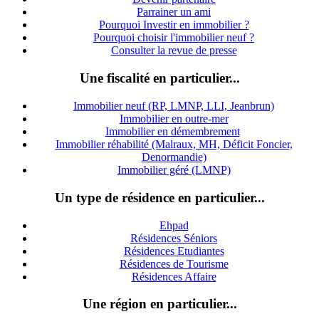
Parrainer un ami
Pourquoi Investir en immobilier ?
Pourquoi choisir l'immobilier neuf ?
Consulter la revue de presse
Une fiscalité en particulier...
Immobilier neuf (RP, LMNP, LLI, Jeanbrun)
Immobilier en outre-mer
Immobilier en démembrement
Immobilier réhabilité (Malraux, MH, Déficit Foncier,
Denormandie)
Immobilier géré (LMNP)
Un type de résidence en particulier...
Ehpad
Résidences Séniors
Résidences Etudiantes
Résidences de Tourisme
Résidences Affaire
Une région en particulier...