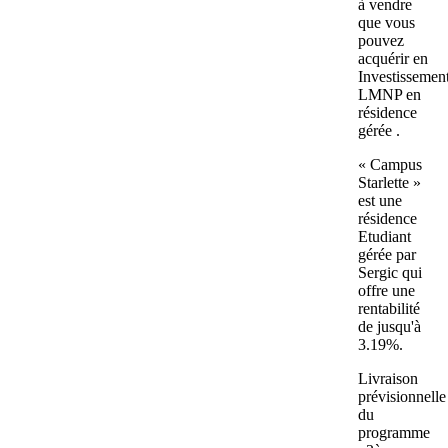
à vendre
que vous
pouvez
acquérir en
Investissemen
LMNP en
résidence
gérée .
« Campus
Starlette »
est une
résidence
Etudiant
gérée par
Sergic qui
offre une
rentabilité
de jusqu'à
3.19%.
Livraison
prévisionnelle
du
programme