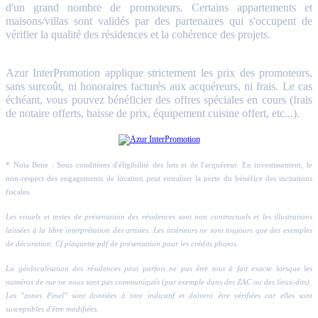
d'un grand nombre de promoteurs. Certains appartements et
maisons/villas sont validés par des partenaires qui s'occupent de
vérifier la qualité des résidences et la cohérence des projets.
Azur InterPromotion applique strictement les prix des promoteurs,
sans surcoût, ni honoraires facturés aux acquéreurs, ni frais. Le cas
échéant, vous pouvez bénéficier des offres spéciales en cours (frais
de notaire offerts, baisse de prix, équipement cuisine offert, etc...).
* Nota Bene : Sous conditions d'éligibilité des lots et de l'acquéreur. En investissement, le
non-respect des engagements de location peut entraîner la perte du bénéfice des incitations
fiscales.
Les visuels et textes de présentation des résidences sont non contractuels et les illustrations
laissées à la libre interprétation des artistes. Les intérieurs ne sont toujours que des exemples
de décoration. Cf plaquette pdf de présentation pour les crédits photos.
La géolocalisation des résidences peut parfois ne pas être tout à fait exacte lorsque les
numéros de rue ne nous sont pas communiqués (par exemple dans des ZAC ou des lieux-dits).
Les "zones Pinel" sont données à titre indicatif et doivent être vérifiées car elles sont
susceptibles d'être modifiées.