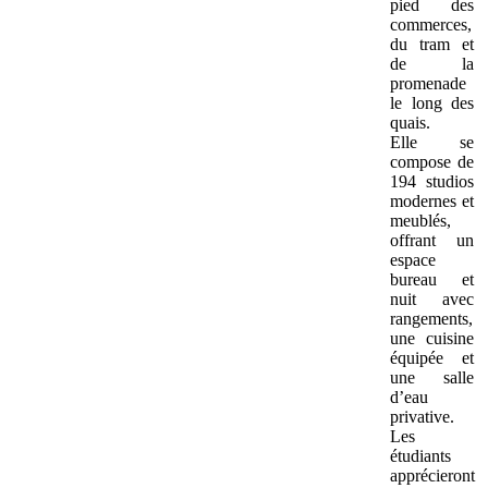
pied des
commerces,
du tram et
de la
promenade
le long des
quais.
Elle se
compose de
194 studios
modernes et
meublés,
offrant un
espace
bureau et
nuit avec
rangements,
une cuisine
équipée et
une salle
d’eau
privative.
Les
étudiants
apprécieront