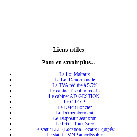
Liens utiles
Pour en savoir plus...
La Loi Malraux
La Loi Denormandie
La TVA réduite à 5.5%
Le cabinet fiscal Immokip
Le cabinet AD GESTION
Le C.I.O.P.
Le Défcit Foncier
Le Démembrement
Le Dispositif Jeanbrun
Le Prêt à Taux Zero
Le statut LLE (Location Locaux Equipés)
Le statut LMNP amortissable