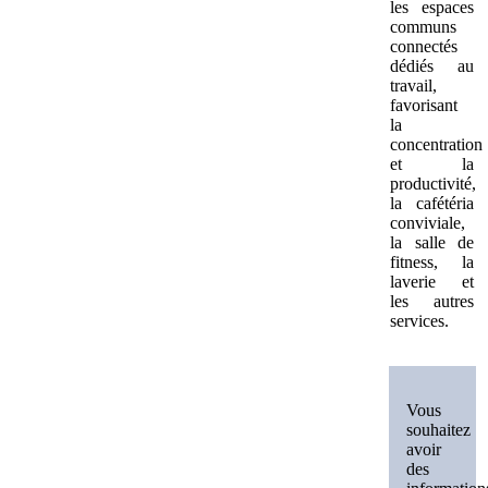
les espaces
communs
connectés
dédiés au
travail,
favorisant
la
concentration
et la
productivité,
la cafétéria
conviviale,
la salle de
fitness, la
laverie et
les autres
services.
Vous
souhaitez
avoir
des