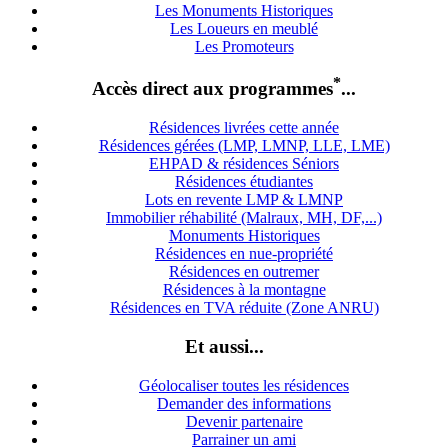
Les Monuments Historiques
Les Loueurs en meublé
Les Promoteurs
*
Accès direct aux programmes
...
Résidences livrées cette année
Résidences gérées (LMP, LMNP, LLE, LME)
EHPAD & résidences Séniors
Résidences étudiantes
Lots en revente LMP & LMNP
Immobilier réhabilité (Malraux, MH, DF,...)
Monuments Historiques
Résidences en nue-propriété
Résidences en outremer
Résidences à la montagne
Résidences en TVA réduite (Zone ANRU)
Et aussi...
Géolocaliser toutes les résidences
Demander des informations
Devenir partenaire
Parrainer un ami