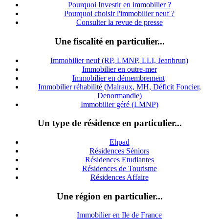
Pourquoi Investir en immobilier ?
Pourquoi choisir l'immobilier neuf ?
Consulter la revue de presse
Une fiscalité en particulier...
Immobilier neuf (RP, LMNP, LLI, Jeanbrun)
Immobilier en outre-mer
Immobilier en démembrement
Immobilier réhabilité (Malraux, MH, Déficit Foncier,
Denormandie)
Immobilier géré (LMNP)
Un type de résidence en particulier...
Ehpad
Résidences Séniors
Résidences Etudiantes
Résidences de Tourisme
Résidences Affaire
Une région en particulier...
Immobilier en Ile de France