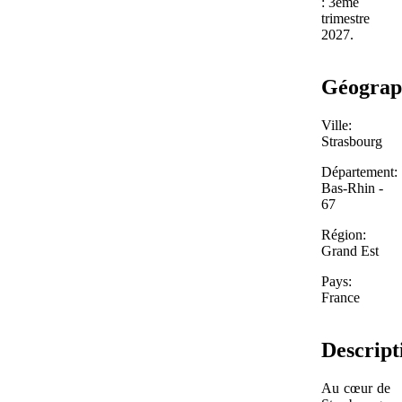
: 3ème
trimestre
2027.
Géograp
Ville:
Strasbourg
Département:
Bas-Rhin -
67
Région:
Grand Est
Pays:
France
Descript
Au cœur de