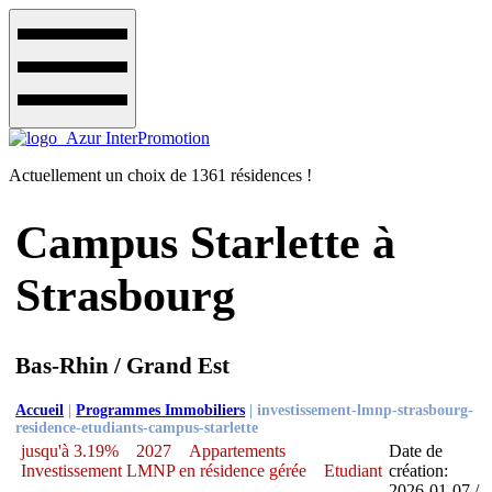
Actuellement un choix de 1361 résidences !
Campus Starlette à
Strasbourg
Bas-Rhin / Grand Est
Accueil
|
Programmes Immobiliers
|
investissement-lmnp-strasbourg-
residence-etudiants-campus-starlette
jusqu'à 3.19%
2027
Appartements
Date de
Investissement LMNP en résidence gérée
Etudiant
création:
2026-01-07 /