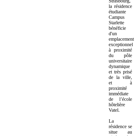
Strasbourg,
la résidence
étudiante
Campus
Starlette
bénéficie
d'un
emplacement
exceptionnel
à proximité
du pôle
universitaire
dynamique
et très prisé
de la ville,
et à
proximité
immédiate
de l’école
hôtelière
Vatel.
La
résidence se
situe au