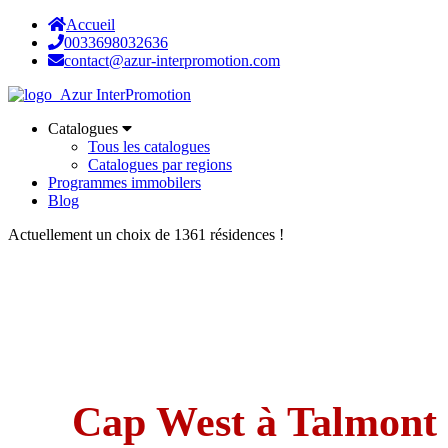
Accueil
0033698032636
contact@azur-interpromotion.com
Catalogues
Tous les catalogues
Catalogues par regions
Programmes immobilers
Blog
Actuellement un choix de 1361 résidences !
Cap West à Talmont 