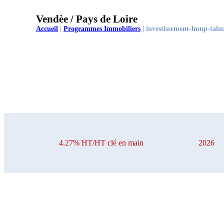
Vendèe / Pays de Loire
Accueil
|
Programmes Immobiliers
|
investissement-lmnp-talmo
4.27% HT/HT clé en main
2026