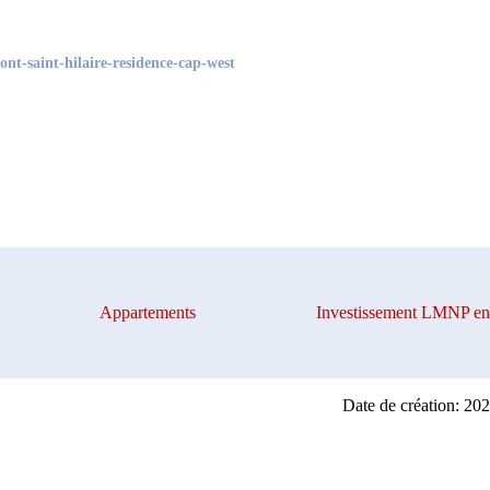
nt-saint-hilaire-residence-cap-west
Appartements
Investissement LMNP en 
Date de création: 20