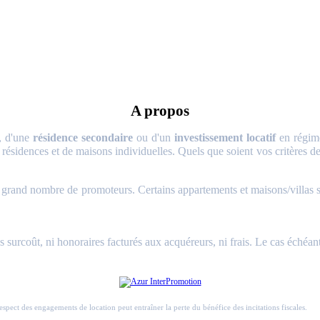
A propos
, d'une
résidence secondaire
ou d'un
investissement locatif
en régime
 résidences et de maisons individuelles. Quels que soient vos critères de 
and nombre de promoteurs. Certains appartements et maisons/villas sont 
surcoût, ni honoraires facturés aux acquéreurs, ni frais. Le cas échéant
respect des engagements de location peut entraîner la perte du bénéfice des incitations fiscales.