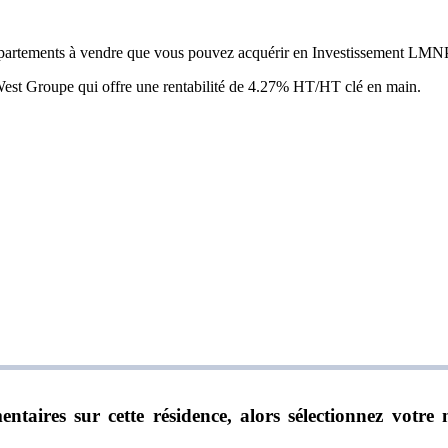
partements à vendre que vous pouvez acquérir en Investissement LMNP 
West Groupe qui offre une rentabilité de 4.27% HT/HT clé en main.
ntaires sur cette résidence, alors sélectionnez vot