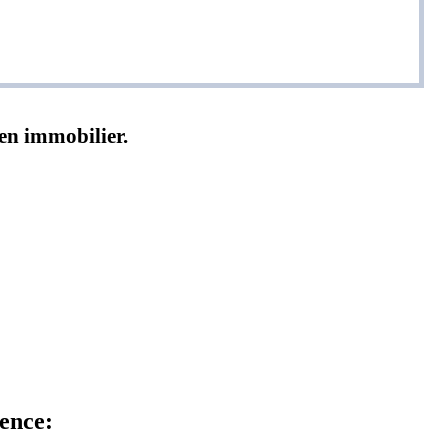
ien immobilier.
dence: