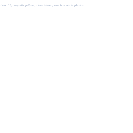
ration. Cf plaquette pdf de présentation pour les crédits photos.