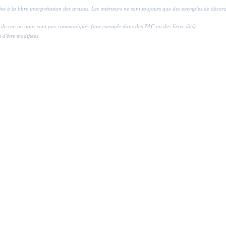
ssées à la libre interprétation des artistes. Les intérieurs ne sont toujours que des exemples de déco
ros de rue ne nous sont pas communiqués (par exemple dans des ZAC ou des lieux-dits).
s d'être modifiées.