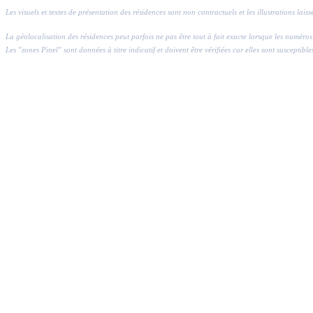
Les visuels et textes de présentation des résidences sont non contractuels et les illustrations lai
La géolocalisation des résidences peut parfois ne pas être tout à fait exacte lorsque les numé
Les "zones Pinel" sont données à titre indicatif et doivent être vérifiées car elles sont susceptible