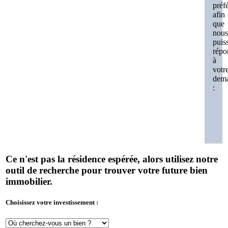
préf
afin
que
nous
puis
répo
à
votr
dem
:
Ce n'est pas la résidence espérée, alors utilisez notre
outil de recherche pour trouver votre future bien
immobilier.
Choisissez votre investissement :