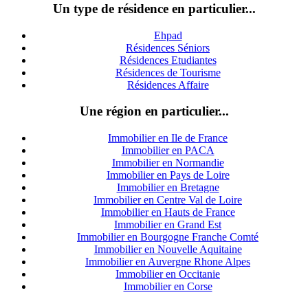
Un type de résidence en particulier...
Ehpad
Résidences Séniors
Résidences Etudiantes
Résidences de Tourisme
Résidences Affaire
Une région en particulier...
Immobilier en Ile de France
Immobilier en PACA
Immobilier en Normandie
Immobilier en Pays de Loire
Immobilier en Bretagne
Immobilier en Centre Val de Loire
I
mmobilier en Hauts de France
Immobilier en Grand Est
Immobilier en Bourgogne Franche Comté
Immobilier en Nouvelle Aquitaine
Immobilier en Auvergne Rhone Alpes
Immobilier en Occitanie
Immobilier en Corse