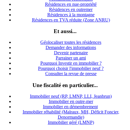
Résidences en nue-propriété
Résidences en outremer
Résidences à la montagne
Résidences en TVA réduite (Zone ANRU)
Et aussi...
Géolocaliser toutes les résidences
Demander des informations
Devenir partenaire
Parrainer un ami
Pourquoi Investir en immobilier ?
Pourquoi choisir l'immobilier neuf ?
Consulter la revue de presse
Une fiscalité en particulier...
Immobilier neuf (RP, LMNP, LLI, Jeanbrun)
Immobilier en outre-mer
Immobilier en démembrement
Immobilier réhabilité (Malraux, MH, Déficit Foncier,
Denormandie)
Immobilier géré (LMNP)