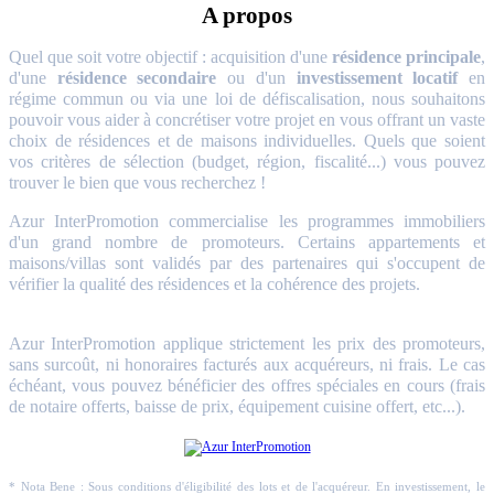
A propos
Quel que soit votre objectif : acquisition d'une
résidence principale
,
d'une
résidence secondaire
ou d'un
investissement locatif
en
régime commun ou via une loi de défiscalisation, nous souhaitons
pouvoir vous aider à concrétiser votre projet en vous offrant un vaste
choix de résidences et de maisons individuelles. Quels que soient
vos critères de sélection (budget, région, fiscalité...) vous pouvez
trouver le bien que vous recherchez !
Azur InterPromotion commercialise les programmes immobiliers
d'un grand nombre de promoteurs. Certains appartements et
maisons/villas sont validés par des partenaires qui s'occupent de
vérifier la qualité des résidences et la cohérence des projets.
Azur InterPromotion applique strictement les prix des promoteurs,
sans surcoût, ni honoraires facturés aux acquéreurs, ni frais. Le cas
échéant, vous pouvez bénéficier des offres spéciales en cours (frais
de notaire offerts, baisse de prix, équipement cuisine offert, etc...).
* Nota Bene : Sous conditions d'éligibilité des lots et de l'acquéreur. En investissement, le