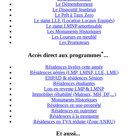
Le Démembrement
Le Dispositif Jeanbrun
Le Prêt à Taux Zero
Le statut LLE (Location Locaux Equipés)
Le statut LMNP amortissable
Les Monuments Historiques
Les Loueurs en meublé
Les Promoteurs
*
Accès direct aux programmes
...
Résidences livrées cette année
Résidences gérées (LMP, LMNP, LLE, LME)
EHPAD & résidences Séniors
Résidences étudiantes
Lots en revente LMP & LMNP
Immobilier réhabilité (Malraux, MH, DF,...)
Monuments Historiques
Résidences en nue-propriété
Résidences en outremer
Résidences à la montagne
Résidences en TVA réduite (Zone ANRU)
Et aussi...