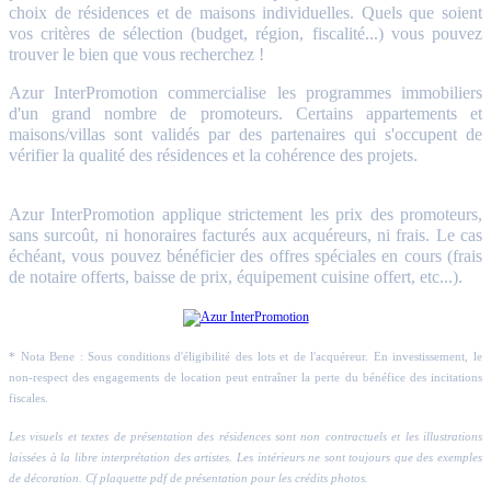
choix de résidences et de maisons individuelles. Quels que soient
vos critères de sélection (budget, région, fiscalité...) vous pouvez
trouver le bien que vous recherchez !
Azur InterPromotion commercialise les programmes immobiliers
d'un grand nombre de promoteurs. Certains appartements et
maisons/villas sont validés par des partenaires qui s'occupent de
vérifier la qualité des résidences et la cohérence des projets.
Azur InterPromotion applique strictement les prix des promoteurs,
sans surcoût, ni honoraires facturés aux acquéreurs, ni frais. Le cas
échéant, vous pouvez bénéficier des offres spéciales en cours (frais
de notaire offerts, baisse de prix, équipement cuisine offert, etc...).
* Nota Bene : Sous conditions d'éligibilité des lots et de l'acquéreur. En investissement, le
non-respect des engagements de location peut entraîner la perte du bénéfice des incitations
fiscales.
Les visuels et textes de présentation des résidences sont non contractuels et les illustrations
laissées à la libre interprétation des artistes. Les intérieurs ne sont toujours que des exemples
de décoration. Cf plaquette pdf de présentation pour les crédits photos.