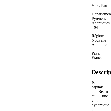
Ville: Pau
Département
Pyrénées-
Atlantiques
- 64
Région:
Nouvelle
Aquitaine
Pays:
France
Descrip
Pau,
capitale
du Béarn
et une
ville
dynamique
et