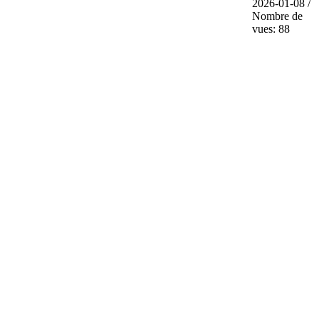
2026-01-08 /
Nombre de
vues: 88