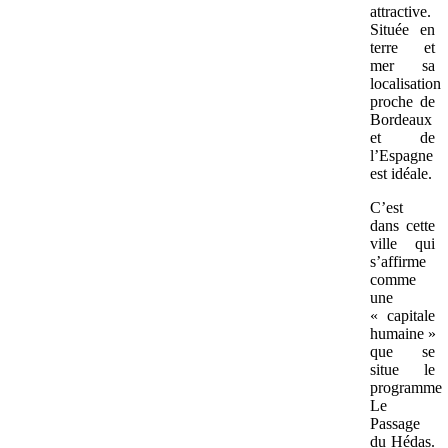
attractive.
Située en
terre et
mer sa
localisation
proche de
Bordeaux
et de
l’Espagne
est idéale.
C’est
dans cette
ville qui
s’affirme
comme
une
« capitale
humaine »
que se
situe le
programme
Le
Passage
du Hédas.