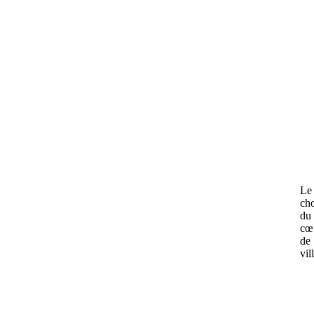
Le
ch
du
cœ
de
vil