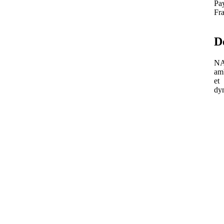
Pa
Fr
D
N
am
et
dy