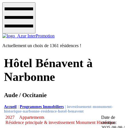
Actuellement un choix de 1361 résidences !
Hôtel Bénavent à
Narbonne
Aude / Occitanie
Accueil
|
Programmes Immobiliers
|
investissement-monument-
historique-narbonne-residence-hotel-benavent
2027
Appartements
Date de
Résidence principale & investissement Monument Historique
création:
2025-09-09 /