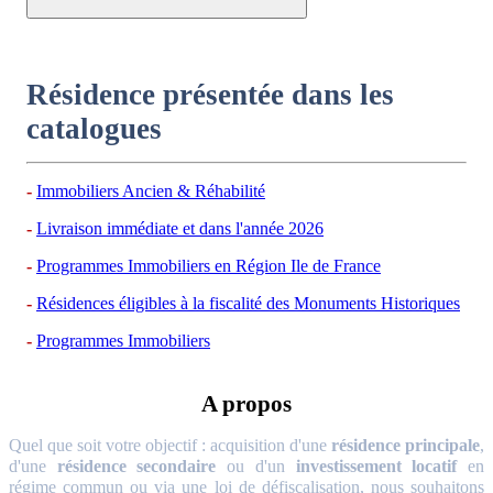
Résidence présentée dans les
catalogues
Immobiliers Ancien & Réhabilité
Livraison immédiate et dans l'année 2026
Programmes Immobiliers en Région Ile de France
Résidences éligibles à la fiscalité des Monuments Historiques
Programmes Immobiliers
A propos
Quel que soit votre objectif : acquisition d'une
résidence principale
,
d'une
résidence secondaire
ou d'un
investissement locatif
en
régime commun ou via une loi de défiscalisation, nous souhaitons