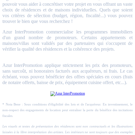
pouvoir vous aider à concrétiser votre projet en vous offrant un vaste
choix de résidences et de maisons individuelles. Quels que soient
vos critères de sélection (budget, région, fiscalité...) vous pouvez
trouver le bien que vous recherchez !
Azur InterPromotion commercialise les programmes immobiliers
d'un grand nombre de promoteurs. Certains appartements et
maisons/villas sont validés par des partenaires qui s'occupent de
vérifier la qualité des résidences et la cohérence des projets.
Azur InterPromotion applique strictement les prix des promoteurs,
sans surcoût, ni honoraires facturés aux acquéreurs, ni frais. Le cas
échéant, vous pouvez bénéficier des offres spéciales en cours (frais
de notaire offerts, baisse de prix, équipement cuisine offert, etc...).
* Nota Bene : Sous conditions d'éligibilité des lots et de l'acquéreur. En investissement, le
non-respect des engagements de location peut entraîner la perte du bénéfice des incitations
fiscales.
Les visuels et textes de présentation des résidences sont non contractuels et les illustrations
laissées à la libre interprétation des artistes. Les intérieurs ne sont toujours que des exemples