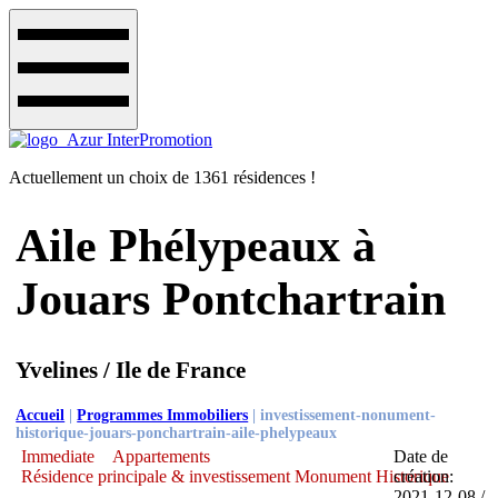
Actuellement un choix de 1361 résidences !
Aile Phélypeaux à
Jouars Pontchartrain
Yvelines / Ile de France
Accueil
|
Programmes Immobiliers
|
investissement-nonument-
historique-jouars-ponchartrain-aile-phelypeaux
Immediate
Appartements
Date de
Résidence principale & investissement Monument Historique
création:
2021-12-08 /