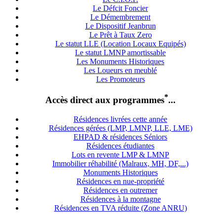
Le Défcit Foncier
Le Démembrement
Le Dispositif Jeanbrun
Le Prêt à Taux Zero
Le statut LLE (Location Locaux Equipés)
Le statut LMNP amortissable
Les Monuments Historiques
Les Loueurs en meublé
Les Promoteurs
*
Accès direct aux programmes
...
Résidences livrées cette année
Résidences gérées (LMP, LMNP, LLE, LME)
EHPAD & résidences Séniors
Résidences étudiantes
Lots en revente LMP & LMNP
Immobilier réhabilité (Malraux, MH, DF,...)
Monuments Historiques
Résidences en nue-propriété
Résidences en outremer
Résidences à la montagne
Résidences en TVA réduite (Zone ANRU)