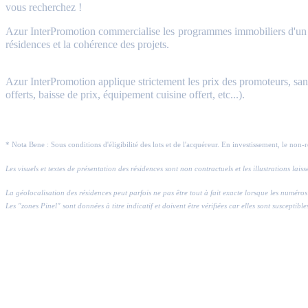
vous recherchez !
Azur InterPromotion commercialise les programmes immobiliers d'un gr
résidences et la cohérence des projets.
Azur InterPromotion applique strictement les prix des promoteurs, sans 
offerts, baisse de prix, équipement cuisine offert, etc...).
* Nota Bene : Sous conditions d'éligibilité des lots et de l'acquéreur. En investissement, le non-
Les visuels et textes de présentation des résidences sont non contractuels et les illustrations lai
La géolocalisation des résidences peut parfois ne pas être tout à fait exacte lorsque les numé
Les "zones Pinel" sont données à titre indicatif et doivent être vérifiées car elles sont susceptible