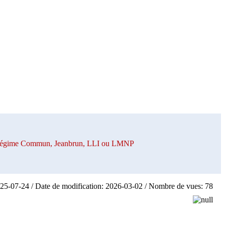
n Régime Commun, Jeanbrun, LLI ou LMNP
025-07-24 / Date de modification: 2026-03-02 / Nombre de vues: 78