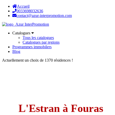
Accueil
0033698032636
contact@azur-interpromotion.com
Catalogues
Tous les catalogues
Catalogues par regions
Programmes immobilers
Blog
Actuellement un choix de 1370 résidences !
L'Estran à Fouras