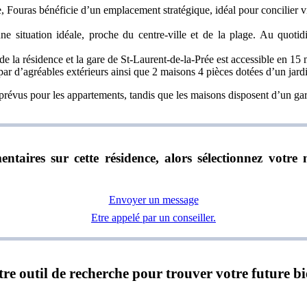
 Fouras bénéficie d’un emplacement stratégique, idéal pour concilier v
d’une situation idéale, proche du centre-ville et de la plage. Au quot
de la résidence et la gare de St-Laurent-de-la-Prée est accessible en 15 m
r d’agréables extérieurs ainsi que 2 maisons 4 pièces dotées d’un jardi
t prévus pour les appartements, tandis que les maisons disposent d’un ga
ntaires sur cette résidence, alors sélectionnez vot
Envoyer un message
Etre appelé par un conseiller.
notre outil de recherche pour trouver votre future b