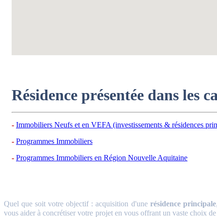
Résidence présentée dans les c
Immobiliers Neufs et en VEFA (investissements & résidences prin
Programmes Immobiliers
Programmes Immobiliers en Région Nouvelle Aquitaine
Quel que soit votre objectif : acquisition d'une
résidence principale
vous aider à concrétiser votre projet en vous offrant un vaste choix de