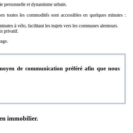
ie personnelle et dynamisme urbain.
idien toutes les commodités sont accessibles en quelques minutes :
inutes à vélo, facilitant les trajets vers les communes alentours.
n privatif.
rage.
re moyen de communication préféré afin que nous
ien immobilier.