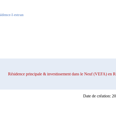
idence-l-estran
Résidence principale & investissement dans le Neuf (VEFA) e
Date de création: 2