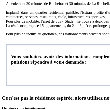
À seulement 20 minutes de Rochefort et 30 minutes de La Rochelle,
Implanté dans un quartier résidentiel paisible, l'Estran profite 
commerces, services, restaurants, école, infrastructures sportives...
Pour plus de mobilité, l’arrêt de bus « Stade » se trouve à deux pas 
La résidence propose 15 appartements, du 2 au 3 pièces prolongés pa
Pour plus de facilité au quotidien, des stationnements privatifs son
Vous souhaitez avoir des informations compléme
puissions répondre à votre demande :
Ce n'est pas la résidence espérée, alors utilisez 
Choisissez votre investissement :