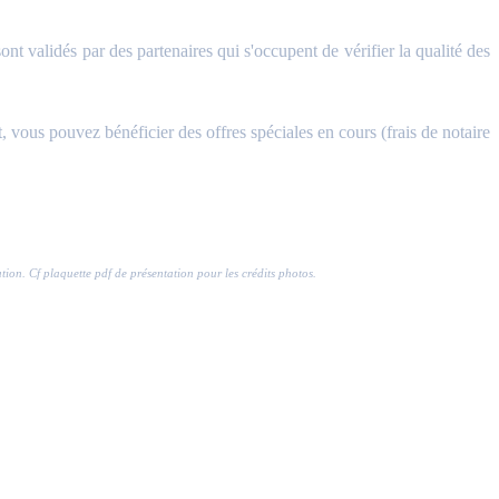
validés par des partenaires qui s'occupent de vérifier la qualité des
, vous pouvez bénéficier des offres spéciales en cours (frais de notaire
ration. Cf plaquette pdf de présentation pour les crédits photos.