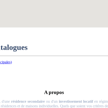
atalogues
cipales)
A propos
, d'une
résidence secondaire
ou d'un
investissement locatif
en régime
 résidences et de maisons individuelles. Quels que soient vos critères de 