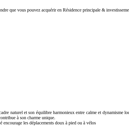
 vendre que vous pouvez acquérir en Résidence principale & investis
cadre naturel et son équilibre harmonieux entre calme et dynamisme local
 contribue à son charme unique.
rvé encourage les déplacements doux à pied ou à vélos