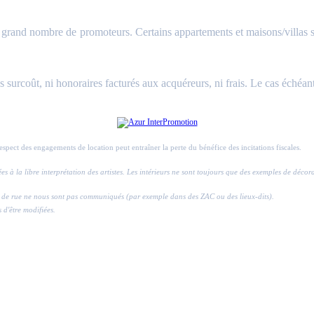
and nombre de promoteurs. Certains appartements et maisons/villas sont 
surcoût, ni honoraires facturés aux acquéreurs, ni frais. Le cas échéant
respect des engagements de location peut entraîner la perte du bénéfice des incitations fiscales.
ssées à la libre interprétation des artistes. Les intérieurs ne sont toujours que des exemples de déco
ros de rue ne nous sont pas communiqués (par exemple dans des ZAC ou des lieux-dits).
s d'être modifiées.