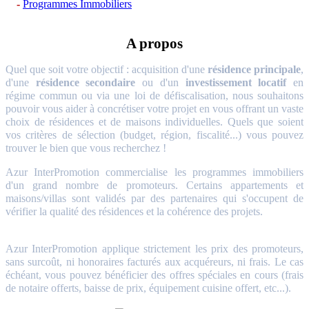
Programmes Immobiliers
A propos
Quel que soit votre objectif : acquisition d'une
résidence principale
,
d'une
résidence secondaire
ou d'un
investissement locatif
en
régime commun ou via une loi de défiscalisation, nous souhaitons
pouvoir vous aider à concrétiser votre projet en vous offrant un vaste
choix de résidences et de maisons individuelles. Quels que soient
vos critères de sélection (budget, région, fiscalité...) vous pouvez
trouver le bien que vous recherchez !
Azur InterPromotion commercialise les programmes immobiliers
d'un grand nombre de promoteurs. Certains appartements et
maisons/villas sont validés par des partenaires qui s'occupent de
vérifier la qualité des résidences et la cohérence des projets.
Azur InterPromotion applique strictement les prix des promoteurs,
sans surcoût, ni honoraires facturés aux acquéreurs, ni frais. Le cas
échéant, vous pouvez bénéficier des offres spéciales en cours (frais
de notaire offerts, baisse de prix, équipement cuisine offert, etc...).