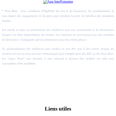
* Nota Bene : Sous conditions d'éligibilité des lots et de l'acquéreur. En investissement, le
non-respect des engagements de location peut entraîner la perte du bénéfice des incitations
fiscales.
Les visuels et textes de présentation des résidences sont non contractuels et les illustrations
laissées à la libre interprétation des artistes. Les intérieurs ne sont toujours que des exemples
de décoration. Cf plaquette pdf de présentation pour les crédits photos.
La géolocalisation des résidences peut parfois ne pas être tout à fait exacte lorsque les
numéros de rue ne nous sont pas communiqués (par exemple dans des ZAC ou des lieux-dits).
Les "zones Pinel" sont données à titre indicatif et doivent être vérifiées car elles sont
susceptibles d'être modifiées.
Liens utiles