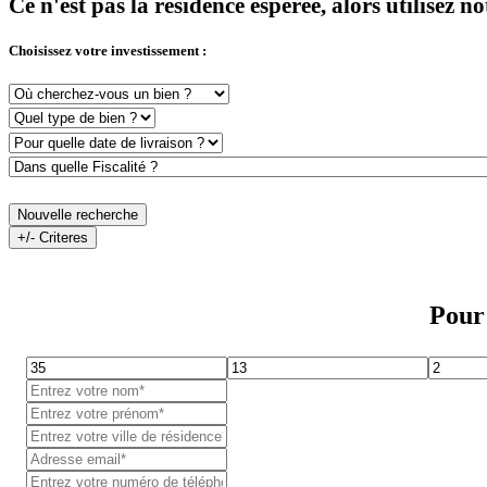
Ce n'est pas la résidence espérée, alors utilisez 
Choisissez votre investissement :
Nouvelle recherche
+/- Criteres
Pour 