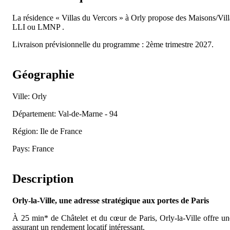
La résidence « Villas du Vercors » à Orly propose des Maisons/V
LLI ou LMNP .
Livraison prévisionnelle du programme : 2ème trimestre 2027.
Géographie
Ville: Orly
Département: Val-de-Marne - 94
Région: Ile de France
Pays: France
Description
Orly-la-Ville, une adresse stratégique aux portes de Paris
À 25 min* de Châtelet et du cœur de Paris, Orly-la-Ville offre une 
assurant un rendement locatif intéressant.