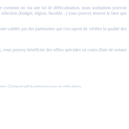
 commun ou via une loi de défiscalisation, nous souhaitons pouvoir
sélection (budget, région, fiscalité...) vous pouvez trouver le bien que
validés par des partenaires qui s'occupent de vérifier la qualité des
, vous pouvez bénéficier des offres spéciales en cours (frais de notaire
ration. Cf plaquette pdf de présentation pour les crédits photos.