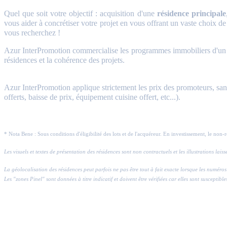
Quel que soit votre objectif : acquisition d'une
résidence principale
vous aider à concrétiser votre projet en vous offrant un vaste choix de
vous recherchez !
Azur InterPromotion commercialise les programmes immobiliers d'un gr
résidences et la cohérence des projets.
Azur InterPromotion applique strictement les prix des promoteurs, sans 
offerts, baisse de prix, équipement cuisine offert, etc...).
* Nota Bene : Sous conditions d'éligibilité des lots et de l'acquéreur. En investissement, le non-
Les visuels et textes de présentation des résidences sont non contractuels et les illustrations lai
La géolocalisation des résidences peut parfois ne pas être tout à fait exacte lorsque les numé
Les "zones Pinel" sont données à titre indicatif et doivent être vérifiées car elles sont susceptible