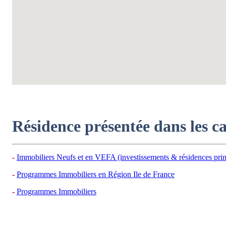
Résidence présentée dans les c
Immobiliers Neufs et en VEFA (investissements & résidences prin
Programmes Immobiliers en Région Ile de France
Programmes Immobiliers