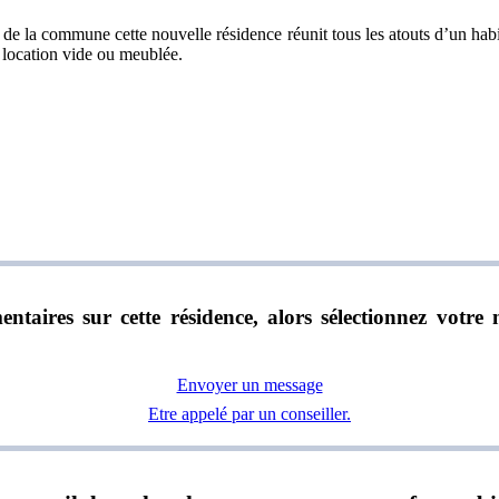
 de la commune cette nouvelle résidence réunit tous les atouts d’un habi
en location vide ou meublée.
ntaires sur cette résidence, alors sélectionnez vot
Envoyer un message
Etre appelé par un conseiller.