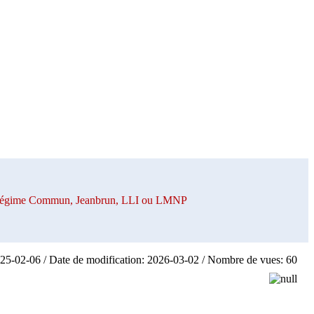
n Régime Commun, Jeanbrun, LLI ou LMNP
025-02-06 / Date de modification: 2026-03-02 / Nombre de vues: 60