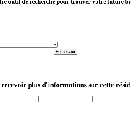
notre outil de recherche pour trouver votre future b
Rechercher
recevoir plus d'informations sur cette rési