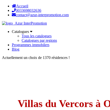
Accueil
0033698032636
contact@azur-interpromotion.com
Catalogues
Tous les catalogues
Catalogues par regions
Programmes immobilers
Blog
Actuellement un choix de 1370 résidences !
Villas du Vercors à 