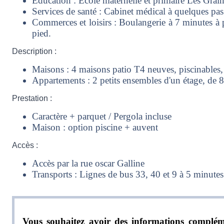
Éducation : École maternelle et primaire Les Grai
Services de santé : Cabinet médical à quelques pas
Commerces et loisirs : Boulangerie à 7 minutes à 
pied.
Description :
Maisons : 4 maisons patio T4 neuves, piscinables, 
Appartements : 2 petits ensembles d'un étage, de 8
Prestation :
Caractère + parquet / Pergola incluse
Maison : option piscine + auvent
Accès :
Accès par la rue oscar Galline
Transports : Lignes de bus 33, 40 et 9 à 5 minute
Vous souhaitez avoir des informations compléme