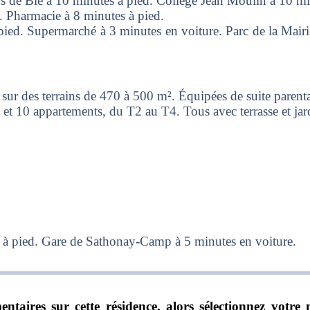
ns de Blé à 10 minutes à pied. Collège Jean Moulin à 10 mi
. Pharmacie à 8 minutes à pied.
pied. Supermarché à 3 minutes en voiture. Parc de la Mair
sur des terrains de 470 à 500 m². Équipées de suite parent
 et 10 appartements, du T2 au T4. Tous avec terrasse et jar
s à pied. Gare de Sathonay-Camp à 5 minutes en voiture.
ntaires sur cette résidence, alors sélectionnez vot