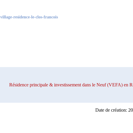
illage-residence-le-clos-francois
Résidence principale & investissement dans le Neuf (VEFA) e
Date de création: 2