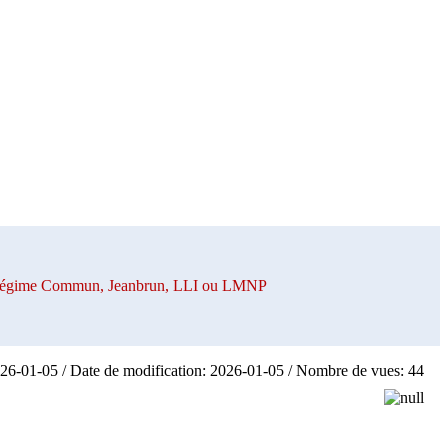
n Régime Commun, Jeanbrun, LLI ou LMNP
026-01-05 / Date de modification: 2026-01-05 / Nombre de vues: 44