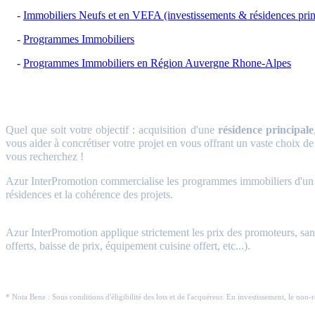
Immobiliers Neufs et en VEFA (investissements & résidences prin
Programmes Immobiliers
Programmes Immobiliers en Région Auvergne Rhone-Alpes
Quel que soit votre objectif : acquisition d'une
résidence principale
vous aider à concrétiser votre projet en vous offrant un vaste choix de
vous recherchez !
Azur InterPromotion commercialise les programmes immobiliers d'un gr
résidences et la cohérence des projets.
Azur InterPromotion applique strictement les prix des promoteurs, sans 
offerts, baisse de prix, équipement cuisine offert, etc...).
* Nota Bene : Sous conditions d'éligibilité des lots et de l'acquéreur. En investissement, le non-