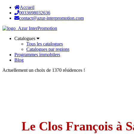
Accueil
0033698032636
contact@azur-interpromotion.com
Catalogues
Tous les catalogues
Catalogues par regions
Programmes immobilers
Blog
Actuellement un choix de 1370 résidences !
Le Clos François à S