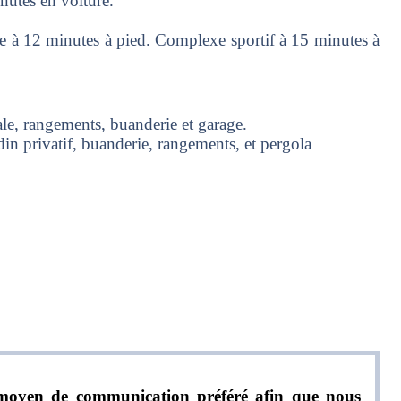
nutes en voiture.
ie à 12 minutes à pied. Complexe sportif à 15 minutes à
ale, rangements, buanderie et garage.
din privatif, buanderie, rangements, et pergola
re moyen de communication préféré afin que nous