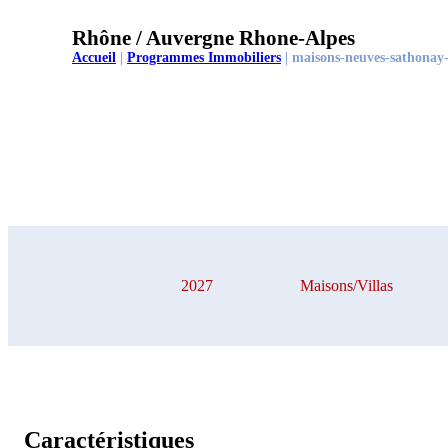
Rhône / Auvergne Rhone-Alpes
Accueil
|
Programmes Immobiliers
|
maisons-neuves-sathonay-v
2027
Maisons/Villas
Caractéristiques