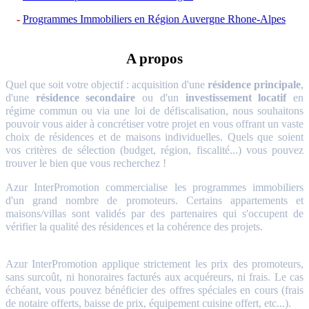
Programmes Immobiliers en Région Auvergne Rhone-Alpes
A propos
Quel que soit votre objectif : acquisition d'une
résidence principale
,
d'une
résidence secondaire
ou d'un
investissement locatif
en
régime commun ou via une loi de défiscalisation, nous souhaitons
pouvoir vous aider à concrétiser votre projet en vous offrant un vaste
choix de résidences et de maisons individuelles. Quels que soient
vos critères de sélection (budget, région, fiscalité...) vous pouvez
trouver le bien que vous recherchez !
Azur InterPromotion commercialise les programmes immobiliers
d'un grand nombre de promoteurs. Certains appartements et
maisons/villas sont validés par des partenaires qui s'occupent de
vérifier la qualité des résidences et la cohérence des projets.
Azur InterPromotion applique strictement les prix des promoteurs,
sans surcoût, ni honoraires facturés aux acquéreurs, ni frais. Le cas
échéant, vous pouvez bénéficier des offres spéciales en cours (frais
de notaire offerts, baisse de prix, équipement cuisine offert, etc...).